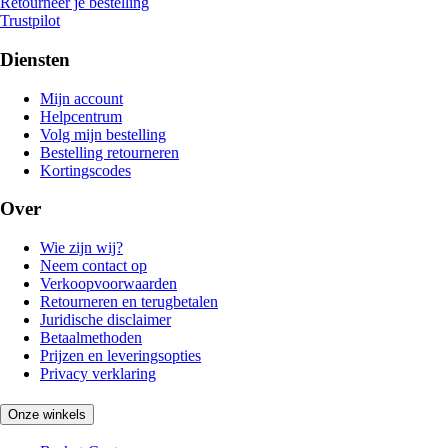
Retourneer je bestelling
Trustpilot
Diensten
Mijn account
Helpcentrum
Volg mijn bestelling
Bestelling retourneren
Kortingscodes
Over
Wie zijn wij?
Neem contact op
Verkoopvoorwaarden
Retourneren en terugbetalen
Juridische disclaimer
Betaalmethoden
Prijzen en leveringsopties
Privacy verklaring
Onze winkels