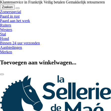
Klantenservice in Frankrijk
Veilig betalen
Gemakkelijk retourneren
Zoeken
Zomerspecial
Paard in rust
Paard aan het werk
Ruiters
Westers
Stal
Hond
Binnen 24 uur verzonden
Aanbiedingen
Merken
Toevoegen aan winkelwagen...