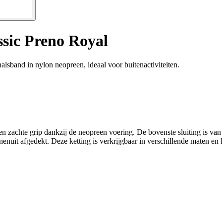
sic Preno Royal
lsband in nylon neopreen, ideaal voor buitenactiviteiten.
 zachte grip dankzij de neopreen voering. De bovenste sluiting is van 
nuit afgedekt. Deze ketting is verkrijgbaar in verschillende maten en 