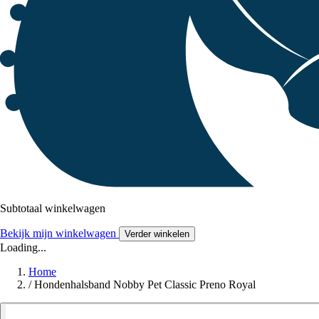
Subtotaal winkelwagen
Bekijk mijn winkelwagen
Verder winkelen
Loading...
Home
/
Hondenhalsband Nobby Pet Classic Preno Royal