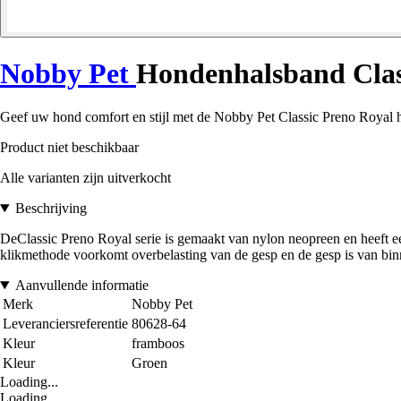
Nobby Pet
Hondenhalsband Clas
Geef uw hond comfort en stijl met de Nobby Pet Classic Preno Royal ha
Product niet beschikbaar
Alle varianten zijn uitverkocht
Beschrijving
DeClassic Preno Royal serie is gemaakt van nylon neopreen en heeft een
klikmethode voorkomt overbelasting van de gesp en de gesp is van binne
Aanvullende informatie
Merk
Nobby Pet
Leveranciersreferentie
80628-64
Kleur
framboos
Kleur
Groen
Loading...
Loading...