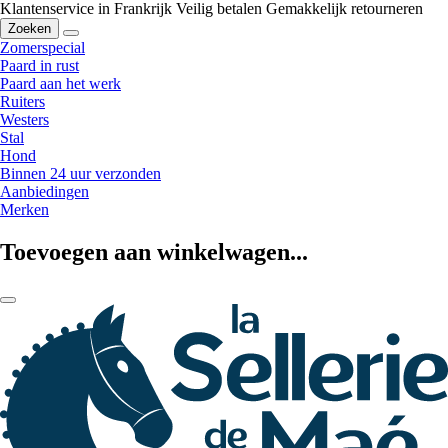
Klantenservice in Frankrijk
Veilig betalen
Gemakkelijk retourneren
Zoeken
Zomerspecial
Paard in rust
Paard aan het werk
Ruiters
Westers
Stal
Hond
Binnen 24 uur verzonden
Aanbiedingen
Merken
Toevoegen aan winkelwagen...