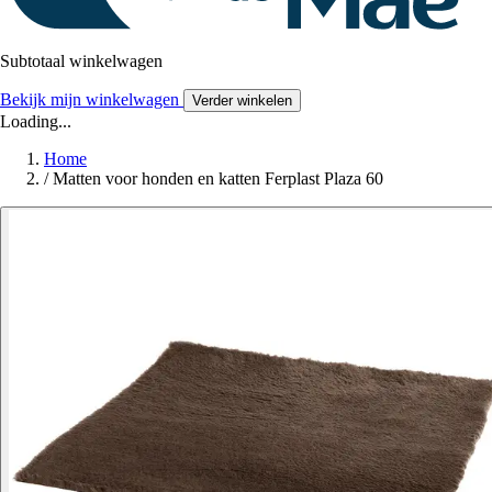
Subtotaal winkelwagen
Bekijk mijn winkelwagen
Verder winkelen
Loading...
Home
/
Matten voor honden en katten Ferplast Plaza 60