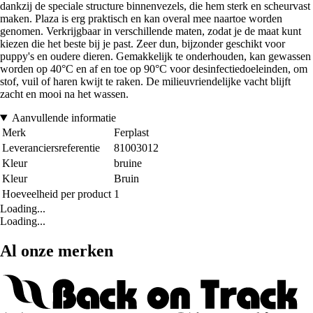
dankzij de speciale structure binnenvezels, die hem sterk en scheurvast
maken. Plaza is erg praktisch en kan overal mee naartoe worden
genomen. Verkrijgbaar in verschillende maten, zodat je de maat kunt
kiezen die het beste bij je past. Zeer dun, bijzonder geschikt voor
puppy's en oudere dieren. Gemakkelijk te onderhouden, kan gewassen
worden op 40°C en af en toe op 90°C voor desinfectiedoeleinden, om
stof, vuil of haren kwijt te raken. De milieuvriendelijke vacht blijft
zacht en mooi na het wassen.
Aanvullende informatie
Merk
Ferplast
Leveranciersreferentie
81003012
Kleur
bruine
Kleur
Bruin
Hoeveelheid per product
1
Loading...
Loading...
Al onze merken