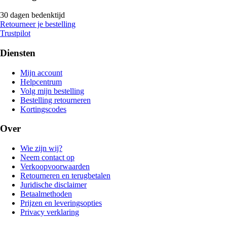
30 dagen bedenktijd
Retourneer je bestelling
Trustpilot
Diensten
Mijn account
Helpcentrum
Volg mijn bestelling
Bestelling retourneren
Kortingscodes
Over
Wie zijn wij?
Neem contact op
Verkoopvoorwaarden
Retourneren en terugbetalen
Juridische disclaimer
Betaalmethoden
Prijzen en leveringsopties
Privacy verklaring