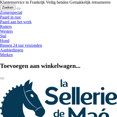
Klantenservice in Frankrijk
Veilig betalen
Gemakkelijk retourneren
Zoeken
Zomerspecial
Paard in rust
Paard aan het werk
Ruiters
Westers
Stal
Hond
Binnen 24 uur verzonden
Aanbiedingen
Merken
Toevoegen aan winkelwagen...