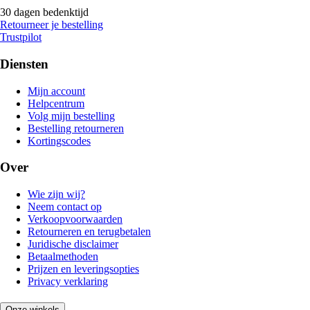
30 dagen bedenktijd
Retourneer je bestelling
Trustpilot
Diensten
Mijn account
Helpcentrum
Volg mijn bestelling
Bestelling retourneren
Kortingscodes
Over
Wie zijn wij?
Neem contact op
Verkoopvoorwaarden
Retourneren en terugbetalen
Juridische disclaimer
Betaalmethoden
Prijzen en leveringsopties
Privacy verklaring
Onze winkels