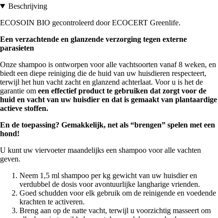
Beschrijving
ECOSOIN BIO gecontroleerd door ECOCERT Greenlife.
Een verzachtende en glanzende verzorging tegen externe
parasieten
Onze shampoo is ontworpen voor alle vachtsoorten vanaf 8 weken, en
biedt een diepe reiniging die de huid van uw huisdieren respecteert,
terwijl het hun vacht zacht en glanzend achterlaat. Voor u is het de
garantie om
een effectief product te gebruiken dat zorgt voor de
huid en vacht van uw huisdier en dat is gemaakt van plantaardige
actieve stoffen.
En de toepassing? Gemakkelijk, net als “brengen” spelen met een
hond!
U kunt uw viervoeter maandelijks een shampoo voor alle vachten
geven.
Neem 1,5 ml shampoo per kg gewicht van uw huisdier en
verdubbel de dosis voor avontuurlijke langharige vrienden.
Goed schudden voor elk gebruik om de reinigende en voedende
krachten te activeren.
Breng aan op de natte vacht, terwijl u voorzichtig masseert om