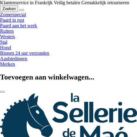
Klantenservice in Frankrijk
Veilig betalen
Gemakkelijk retourneren
Zoeken
Zomerspecial
Paard in rust
Paard aan het werk
Ruiters
Westers
Stal
Hond
Binnen 24 uur verzonden
Aanbiedingen
Merken
Toevoegen aan winkelwagen...