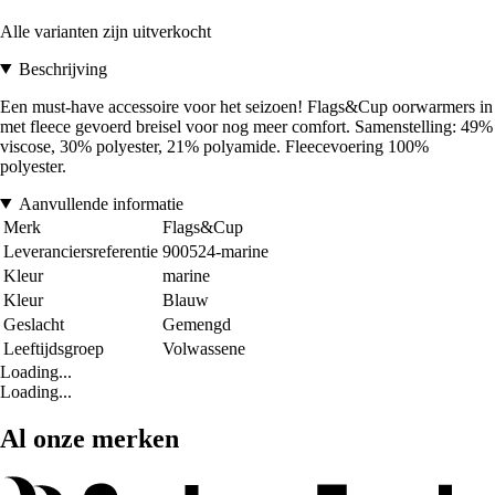
Alle varianten zijn uitverkocht
Beschrijving
Een must-have accessoire voor het seizoen! Flags&Cup oorwarmers in
met fleece gevoerd breisel voor nog meer comfort. Samenstelling: 49%
viscose, 30% polyester, 21% polyamide. Fleecevoering 100%
polyester.
Aanvullende informatie
Merk
Flags&Cup
Leveranciersreferentie
900524-marine
Kleur
marine
Kleur
Blauw
Geslacht
Gemengd
Leeftijdsgroep
Volwassene
Loading...
Loading...
Al onze merken