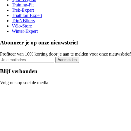
Training-Fit
Trek-Expert
Triathlon-Expert
TripNBikers
Vélo-Store
Winter-Expert
Abonneer je op onze nieuwsbrief
Profiteer van 10% korting door je aan te melden voor onze nieuwsbrief
Aanmelden
Blijf verbonden
Volg ons op sociale media