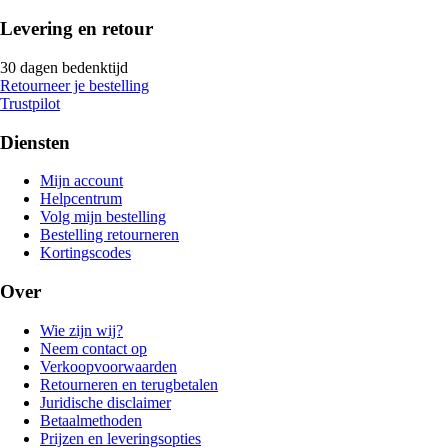
Levering en retour
30 dagen bedenktijd
Retourneer je bestelling
Trustpilot
Diensten
Mijn account
Helpcentrum
Volg mijn bestelling
Bestelling retourneren
Kortingscodes
Over
Wie zijn wij?
Neem contact op
Verkoopvoorwaarden
Retourneren en terugbetalen
Juridische disclaimer
Betaalmethoden
Prijzen en leveringsopties