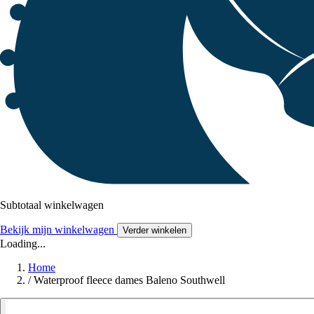
Subtotaal winkelwagen
Bekijk mijn winkelwagen
Verder winkelen
Loading...
Home
/
Waterproof fleece dames Baleno Southwell