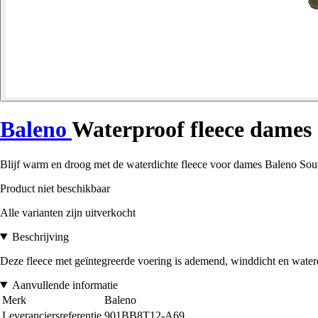
Baleno
Waterproof fleece dames
Blijf warm en droog met de waterdichte fleece voor dames Baleno South
Product niet beschikbaar
Alle varianten zijn uitverkocht
Beschrijving
Deze fleece met geïntegreerde voering is ademend, winddicht en water
Aanvullende informatie
Merk
Baleno
Leveranciersreferentie
901BB8T12-A69