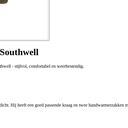
 Southwell
well - stijlvol, comfortabel en weerbestendig.
dicht. Hij heeft een goed passende kraag en twee handwarmerzakken me