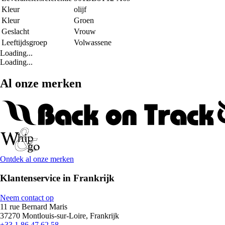
Kleur
olijf
Kleur
Groen
Geslacht
Vrouw
Leeftijdsgroep
Volwassene
Loading...
Loading...
Al onze merken
Ontdek al onze merken
Klantenservice in Frankrijk
Neem contact op
11 rue Bernard Maris
37270 Montlouis-sur-Loire, Frankrijk
+33 1 86 47 62 58