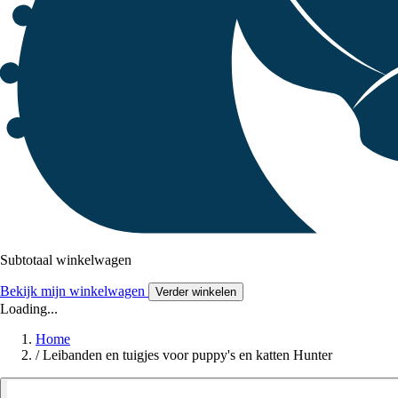
Subtotaal winkelwagen
Bekijk mijn winkelwagen
Verder winkelen
Loading...
Home
/
Leibanden en tuigjes voor puppy's en katten Hunter