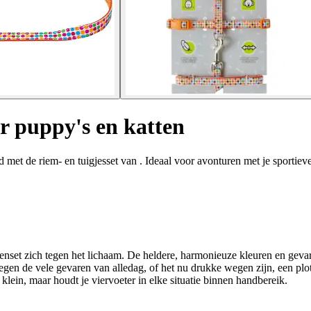
r puppy's en katten
 met de riem- en tuigjesset van . Ideaal voor avonturen met je sportieve
tenset zich tegen het lichaam. De heldere, harmonieuze kleuren en gevar
egen de vele gevaren van alledag, of het nu drukke wegen zijn, een plot
klein, maar houdt je viervoeter in elke situatie binnen handbereik.