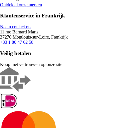
Ontdek al onze merken
Klantenservice in Frankrijk
Neem contact op
11 rue Bernard Maris
37270 Montlouis-sur-Loire, Frankrijk
+33 1 86 47 62 58
Veilig betalen
Koop met vertrouwen op onze site