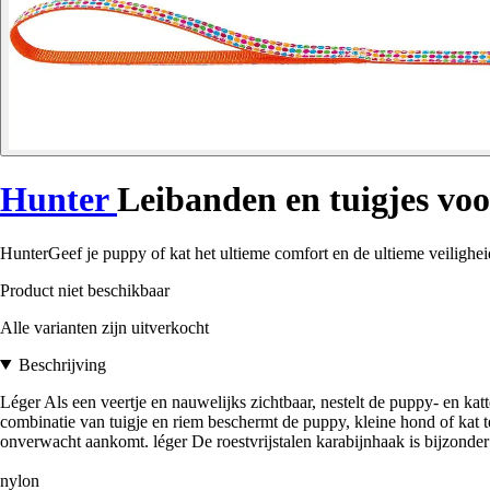
Hunter
Leibanden en tuigjes voo
HunterGeef je puppy of kat het ultieme comfort en de ultieme veiligheid
Product niet beschikbaar
Alle varianten zijn uitverkocht
Beschrijving
Léger Als een veertje en nauwelijks zichtbaar, nestelt de puppy- en kat
combinatie van tuigje en riem beschermt de puppy, kleine hond of kat t
onverwacht aankomt. léger De roestvrijstalen karabijnhaak is bijzonder 
nylon