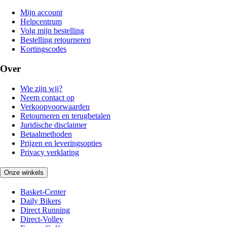
Mijn account
Helpcentrum
Volg mijn bestelling
Bestelling retourneren
Kortingscodes
Over
Wie zijn wij?
Neem contact op
Verkoopvoorwaarden
Retourneren en terugbetalen
Juridische disclaimer
Betaalmethoden
Prijzen en leveringsopties
Privacy verklaring
Onze winkels
Basket-Center
Daily Bikers
Direct Running
Direct-Volley