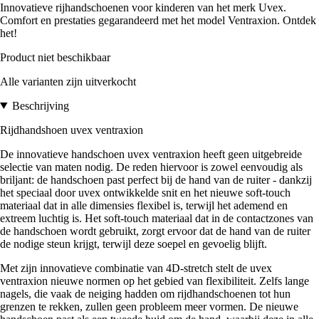
Innovatieve rijhandschoenen voor kinderen van het merk Uvex.
Comfort en prestaties gegarandeerd met het model Ventraxion. Ontdek
het!
Product niet beschikbaar
Alle varianten zijn uitverkocht
Beschrijving
Rijdhandshoen uvex ventraxion
De innovatieve handschoen uvex ventraxion heeft geen uitgebreide
selectie van maten nodig. De reden hiervoor is zowel eenvoudig als
briljant: de handschoen past perfect bij de hand van de ruiter - dankzij
het speciaal door uvex ontwikkelde snit en het nieuwe soft-touch
materiaal dat in alle dimensies flexibel is, terwijl het ademend en
extreem luchtig is. Het soft-touch materiaal dat in de contactzones van
de handschoen wordt gebruikt, zorgt ervoor dat de hand van de ruiter
de nodige steun krijgt, terwijl deze soepel en gevoelig blijft.
Met zijn innovatieve combinatie van 4D-stretch stelt de uvex
ventraxion nieuwe normen op het gebied van flexibiliteit. Zelfs lange
nagels, die vaak de neiging hadden om rijdhandschoenen tot hun
grenzen te rekken, zullen geen probleem meer vormen. De nieuwe