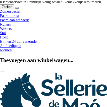
Klantenservice in Frankrijk
Veilig betalen
Gemakkelijk retourneren
Zoeken
Zomerspecial
Paard in rust
Paard aan het werk
Ruiters
Westers
Stal
Hond
Binnen 24 uur verzonden
Aanbiedingen
Merken
Toevoegen aan winkelwagen...