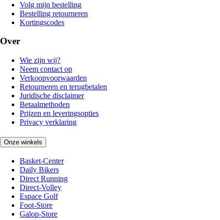
Volg mijn bestelling
Bestelling retourneren
Kortingscodes
Over
Wie zijn wij?
Neem contact op
Verkoopvoorwaarden
Retourneren en terugbetalen
Juridische disclaimer
Betaalmethoden
Prijzen en leveringsopties
Privacy verklaring
Onze winkels
Basket-Center
Daily Bikers
Direct Running
Direct-Volley
Espace Golf
Foot-Store
Galop-Store