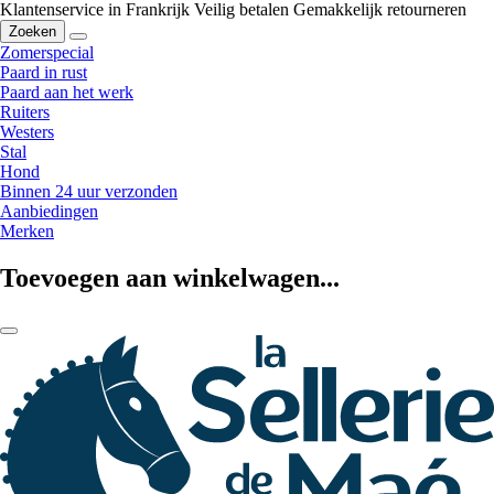
Klantenservice in Frankrijk
Veilig betalen
Gemakkelijk retourneren
Zoeken
Zomerspecial
Paard in rust
Paard aan het werk
Ruiters
Westers
Stal
Hond
Binnen 24 uur verzonden
Aanbiedingen
Merken
Toevoegen aan winkelwagen...