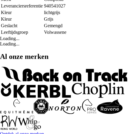
Leveranciersreferentie
940541027
Kleur
lichtgrijs
Kleur
Grijs
Geslacht
Gemengd
Leeftijdsgroep
Volwassene
Loading...
Loading...
Al onze merken
Ontdek al onze merken