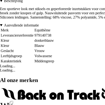
Beschrijving
Een sportieve look met stiksels en geperforeerde inzetstukken voor com
broek zonder knopen of gulp. Nauwsluitende pasvorm voor een perfecte
Siliconen leidingen. Samenstelling: 68% viscose, 27% polyamide, 5%
Aanvullende informatie
Merk
Equithème
Leveranciersreferentie
979140738
Kleur
donkerblauw
Kleur
Blauw
Geslacht
Vrouw
Leeftijdsgroep
Volwassene
Karakteristiek
Middengreep
Loading...
Loading...
Al onze merken