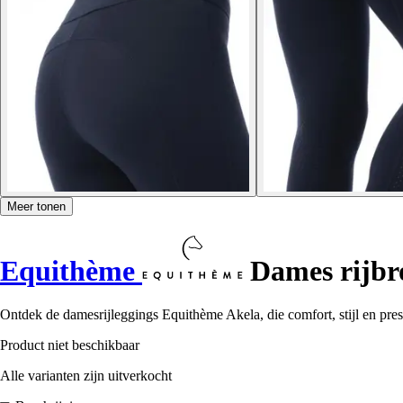
Meer tonen
Equithème
Dames rijbr
Ontdek de damesrijleggings Equithème Akela, die comfort, stijl en prest
Product niet beschikbaar
Alle varianten zijn uitverkocht