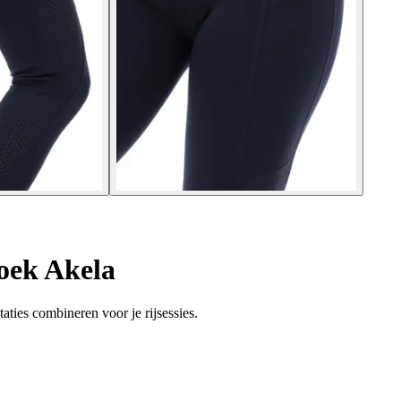
oek Akela
aties combineren voor je rijsessies.