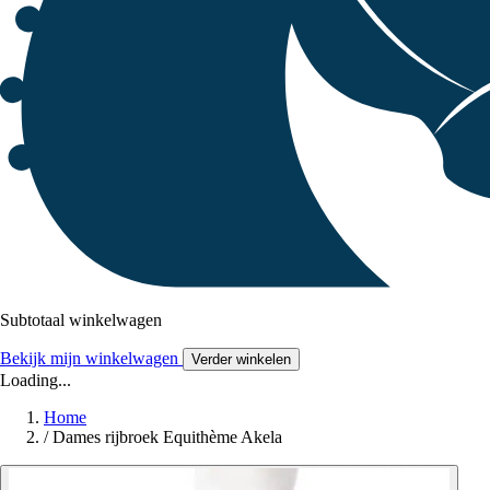
Subtotaal winkelwagen
Bekijk mijn winkelwagen
Verder winkelen
Loading...
Home
/
Dames rijbroek Equithème Akela