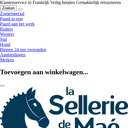
Klantenservice in Frankrijk
Veilig betalen
Gemakkelijk retourneren
Zoeken
Zomerspecial
Paard in rust
Paard aan het werk
Ruiters
Westers
Stal
Hond
Binnen 24 uur verzonden
Aanbiedingen
Merken
Toevoegen aan winkelwagen...