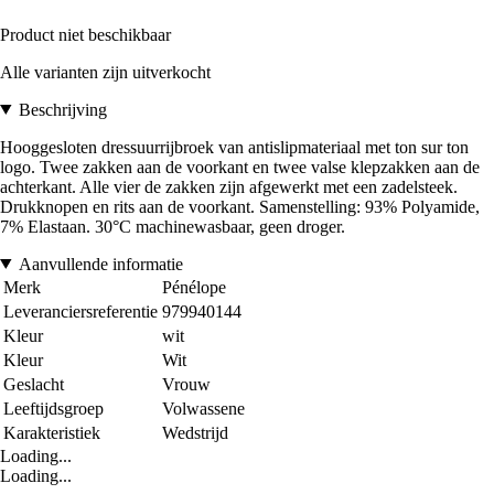
Product niet beschikbaar
Alle varianten zijn uitverkocht
Beschrijving
Hooggesloten dressuurrijbroek van antislipmateriaal met ton sur ton
logo. Twee zakken aan de voorkant en twee valse klepzakken aan de
achterkant. Alle vier de zakken zijn afgewerkt met een zadelsteek.
Drukknopen en rits aan de voorkant. Samenstelling: 93% Polyamide,
7% Elastaan. 30°C machinewasbaar, geen droger.
Aanvullende informatie
Merk
Pénélope
Leveranciersreferentie
979940144
Kleur
wit
Kleur
Wit
Geslacht
Vrouw
Leeftijdsgroep
Volwassene
Karakteristiek
Wedstrijd
Loading...
Loading...