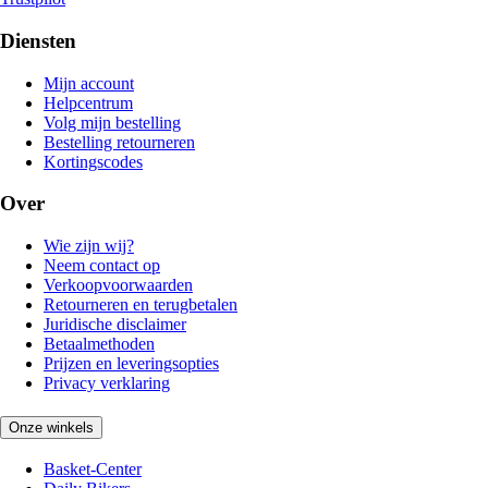
Diensten
Mijn account
Helpcentrum
Volg mijn bestelling
Bestelling retourneren
Kortingscodes
Over
Wie zijn wij?
Neem contact op
Verkoopvoorwaarden
Retourneren en terugbetalen
Juridische disclaimer
Betaalmethoden
Prijzen en leveringsopties
Privacy verklaring
Onze winkels
Basket-Center