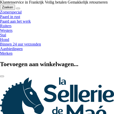
Klantenservice in Frankrijk
Veilig betalen
Gemakkelijk retourneren
Zoeken
Zomerspecial
Paard in rust
Paard aan het werk
Ruiters
Westers
Stal
Hond
Binnen 24 uur verzonden
Aanbiedingen
Merken
Toevoegen aan winkelwagen...