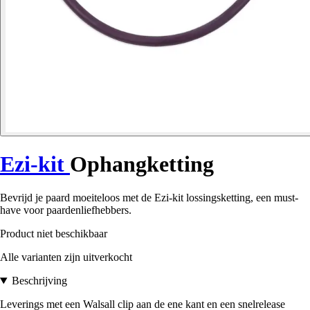
Ezi-kit
Ophangketting
Bevrijd je paard moeiteloos met de Ezi-kit lossingsketting, een must-
have voor paardenliefhebbers.
Product niet beschikbaar
Alle varianten zijn uitverkocht
Beschrijving
Leverings met een Walsall clip aan de ene kant en een snelrelease