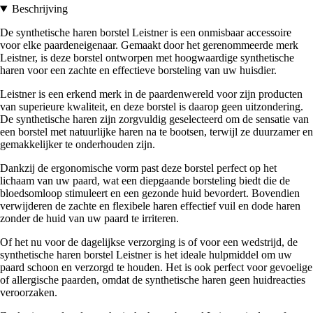
Beschrijving
De synthetische haren borstel Leistner is een onmisbaar accessoire
voor elke paardeneigenaar. Gemaakt door het gerenommeerde merk
Leistner, is deze borstel ontworpen met hoogwaardige synthetische
haren voor een zachte en effectieve borsteling van uw huisdier.
Leistner is een erkend merk in de paardenwereld voor zijn producten
van superieure kwaliteit, en deze borstel is daarop geen uitzondering.
De synthetische haren zijn zorgvuldig geselecteerd om de sensatie van
een borstel met natuurlijke haren na te bootsen, terwijl ze duurzamer en
gemakkelijker te onderhouden zijn.
Dankzij de ergonomische vorm past deze borstel perfect op het
lichaam van uw paard, wat een diepgaande borsteling biedt die de
bloedsomloop stimuleert en een gezonde huid bevordert. Bovendien
verwijderen de zachte en flexibele haren effectief vuil en dode haren
zonder de huid van uw paard te irriteren.
Of het nu voor de dagelijkse verzorging is of voor een wedstrijd, de
synthetische haren borstel Leistner is het ideale hulpmiddel om uw
paard schoon en verzorgd te houden. Het is ook perfect voor gevoelige
of allergische paarden, omdat de synthetische haren geen huidreacties
veroorzaken.