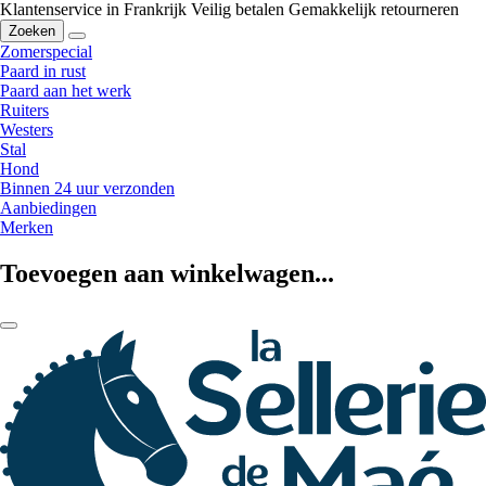
Klantenservice in Frankrijk
Veilig betalen
Gemakkelijk retourneren
Zoeken
Zomerspecial
Paard in rust
Paard aan het werk
Ruiters
Westers
Stal
Hond
Binnen 24 uur verzonden
Aanbiedingen
Merken
Toevoegen aan winkelwagen...