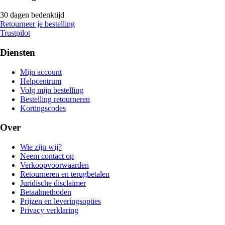
30 dagen bedenktijd
Retourneer je bestelling
Trustpilot
Diensten
Mijn account
Helpcentrum
Volg mijn bestelling
Bestelling retourneren
Kortingscodes
Over
Wie zijn wij?
Neem contact op
Verkoopvoorwaarden
Retourneren en terugbetalen
Juridische disclaimer
Betaalmethoden
Prijzen en leveringsopties
Privacy verklaring