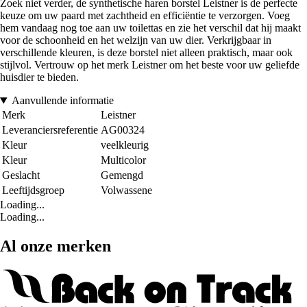
Zoek niet verder, de synthetische haren borstel Leistner is de perfecte
keuze om uw paard met zachtheid en efficiëntie te verzorgen. Voeg
hem vandaag nog toe aan uw toilettas en zie het verschil dat hij maakt
voor de schoonheid en het welzijn van uw dier. Verkrijgbaar in
verschillende kleuren, is deze borstel niet alleen praktisch, maar ook
stijlvol. Vertrouw op het merk Leistner om het beste voor uw geliefde
huisdier te bieden.
Aanvullende informatie
Merk
Leistner
Leveranciersreferentie
AG00324
Kleur
veelkleurig
Kleur
Multicolor
Geslacht
Gemengd
Leeftijdsgroep
Volwassene
Loading...
Loading...
Al onze merken