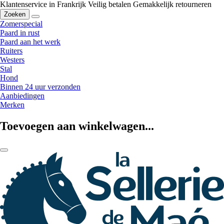
Klantenservice in Frankrijk
Veilig betalen
Gemakkelijk retourneren
Zoeken
Zomerspecial
Paard in rust
Paard aan het werk
Ruiters
Westers
Stal
Hond
Binnen 24 uur verzonden
Aanbiedingen
Merken
Toevoegen aan winkelwagen...