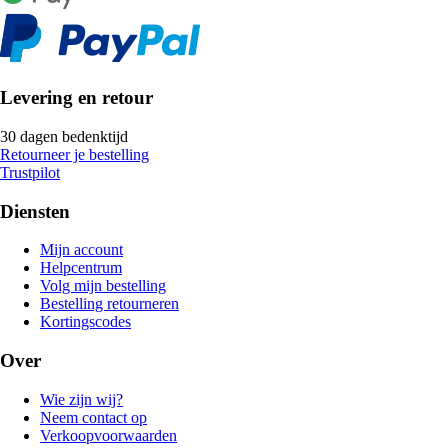
Levering en retour
30 dagen bedenktijd
Retourneer je bestelling
Trustpilot
Diensten
Mijn account
Helpcentrum
Volg mijn bestelling
Bestelling retourneren
Kortingscodes
Over
Wie zijn wij?
Neem contact op
Verkoopvoorwaarden