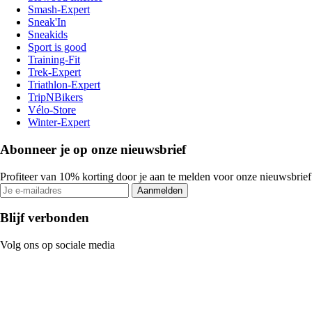
Smash-Expert
Sneak'In
Sneakids
Sport is good
Training-Fit
Trek-Expert
Triathlon-Expert
TripNBikers
Vélo-Store
Winter-Expert
Abonneer je op onze nieuwsbrief
Profiteer van 10% korting door je aan te melden voor onze nieuwsbrief
Aanmelden
Blijf verbonden
Volg ons op sociale media