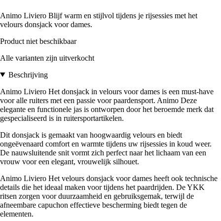
Animo Liviero Blijf warm en stijlvol tijdens je rijsessies met het
velours donsjack voor dames.
Product niet beschikbaar
Alle varianten zijn uitverkocht
Beschrijving
Animo Liviero Het donsjack in velours voor dames is een must-have
voor alle ruiters met een passie voor paardensport. Animo Deze
elegante en functionele jas is ontworpen door het beroemde merk dat
gespecialiseerd is in ruitersportartikelen.
Dit donsjack is gemaakt van hoogwaardig velours en biedt
ongeëvenaard comfort en warmte tijdens uw rijsessies in koud weer.
De nauwsluitende snit vormt zich perfect naar het lichaam van een
vrouw voor een elegant, vrouwelijk silhouet.
Animo Liviero Het velours donsjack voor dames heeft ook technische
details die het ideaal maken voor tijdens het paardrijden. De YKK
ritsen zorgen voor duurzaamheid en gebruiksgemak, terwijl de
afneembare capuchon effectieve bescherming biedt tegen de
elementen.