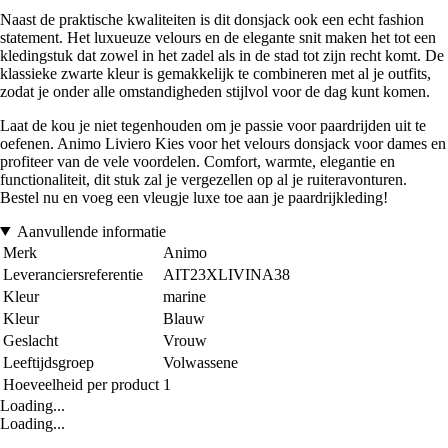
Naast de praktische kwaliteiten is dit donsjack ook een echt fashion
statement. Het luxueuze velours en de elegante snit maken het tot een
kledingstuk dat zowel in het zadel als in de stad tot zijn recht komt. De
klassieke zwarte kleur is gemakkelijk te combineren met al je outfits,
zodat je onder alle omstandigheden stijlvol voor de dag kunt komen.
Laat de kou je niet tegenhouden om je passie voor paardrijden uit te
oefenen. Animo Liviero Kies voor het velours donsjack voor dames en
profiteer van de vele voordelen. Comfort, warmte, elegantie en
functionaliteit, dit stuk zal je vergezellen op al je ruiteravonturen.
Bestel nu en voeg een vleugje luxe toe aan je paardrijkleding!
Aanvullende informatie
Merk
Animo
Leveranciersreferentie
AIT23XLIVINA38
Kleur
marine
Kleur
Blauw
Geslacht
Vrouw
Leeftijdsgroep
Volwassene
Hoeveelheid per product
1
Loading...
Loading...