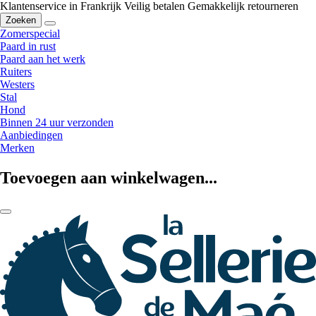
Klantenservice in Frankrijk
Veilig betalen
Gemakkelijk retourneren
Zoeken
Zomerspecial
Paard in rust
Paard aan het werk
Ruiters
Westers
Stal
Hond
Binnen 24 uur verzonden
Aanbiedingen
Merken
Toevoegen aan winkelwagen...