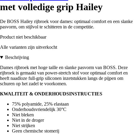
met volledige grip Hailey
De BOSS Hailey rijbroek voor dames: optimaal comfort en een slanke
pasvorm, om stijlvol te schitteren in de competitie.
Product niet beschikbaar
Alle varianten zijn uitverkocht
Beschrijving
Dames rijbroek met hoge taille en slanke pasvorm van BOSS. Deze
rijbroek is gemaakt van power-stretch stof voor optimaal comfort en
heeft naadloze full-grip siliconen inzetstukken langs de pijpen om
schuren op het zadel te voorkomen.
KWALITEIT & ONDERHOUDSINSTRUCTIES
75% polyamide, 25% elastaan
Onderhoudsvriendelijk 30°C
Niet bleken
Niet in de droger
Niet strijken
Geen chemische stomerij