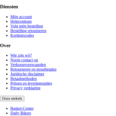
Diensten
Mijn account
Helpcentrum
Volg mijn bestelling
Bestelling retourneren
Kortingscodes
Over
Wie zijn wij?
Neem contact op
Verkoopvoorwaarden
Retourneren en terugbetalen
Juridische disclaimer
Betaalmethoden
Prijzen en leveringsopties
Privacy verklaring
Onze winkels
Basket-Center
Daily Bikers