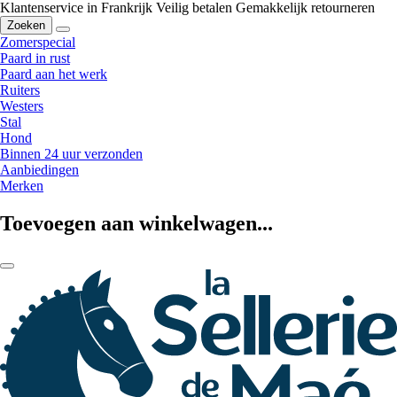
Klantenservice in Frankrijk
Veilig betalen
Gemakkelijk retourneren
Zoeken
Zomerspecial
Paard in rust
Paard aan het werk
Ruiters
Westers
Stal
Hond
Binnen 24 uur verzonden
Aanbiedingen
Merken
Toevoegen aan winkelwagen...