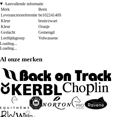
Aanvullende informatie
Merk
Beris
Leveranciersreferentie
be10224140S
Kleur
bruin/zwart
Kleur
Oranje
Geslacht
Gemengd
Leeftijdsgroep
Volwassene
Loading...
Loading...
Al onze merken