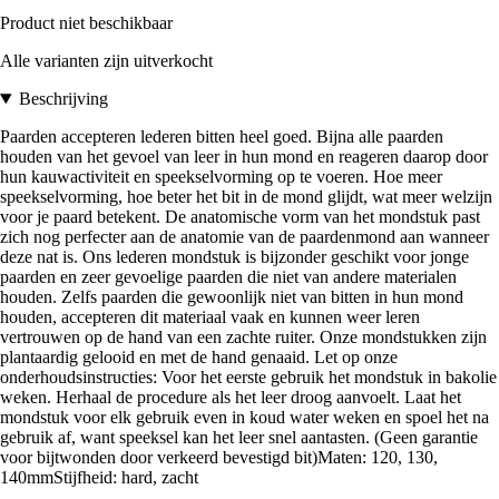
Product niet beschikbaar
Alle varianten zijn uitverkocht
Beschrijving
Paarden accepteren lederen bitten heel goed. Bijna alle paarden
houden van het gevoel van leer in hun mond en reageren daarop door
hun kauwactiviteit en speekselvorming op te voeren. Hoe meer
speekselvorming, hoe beter het bit in de mond glijdt, wat meer welzijn
voor je paard betekent. De anatomische vorm van het mondstuk past
zich nog perfecter aan de anatomie van de paardenmond aan wanneer
deze nat is. Ons lederen mondstuk is bijzonder geschikt voor jonge
paarden en zeer gevoelige paarden die niet van andere materialen
houden. Zelfs paarden die gewoonlijk niet van bitten in hun mond
houden, accepteren dit materiaal vaak en kunnen weer leren
vertrouwen op de hand van een zachte ruiter. Onze mondstukken zijn
plantaardig gelooid en met de hand genaaid. Let op onze
onderhoudsinstructies: Voor het eerste gebruik het mondstuk in bakolie
weken. Herhaal de procedure als het leer droog aanvoelt. Laat het
mondstuk voor elk gebruik even in koud water weken en spoel het na
gebruik af, want speeksel kan het leer snel aantasten. (Geen garantie
voor bijtwonden door verkeerd bevestigd bit)Maten: 120, 130,
140mmStijfheid: hard, zacht