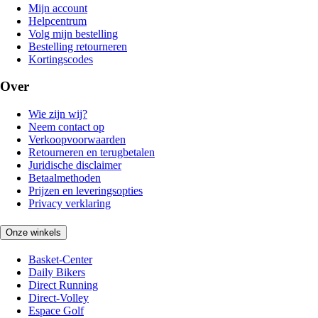
Mijn account
Helpcentrum
Volg mijn bestelling
Bestelling retourneren
Kortingscodes
Over
Wie zijn wij?
Neem contact op
Verkoopvoorwaarden
Retourneren en terugbetalen
Juridische disclaimer
Betaalmethoden
Prijzen en leveringsopties
Privacy verklaring
Onze winkels
Basket-Center
Daily Bikers
Direct Running
Direct-Volley
Espace Golf