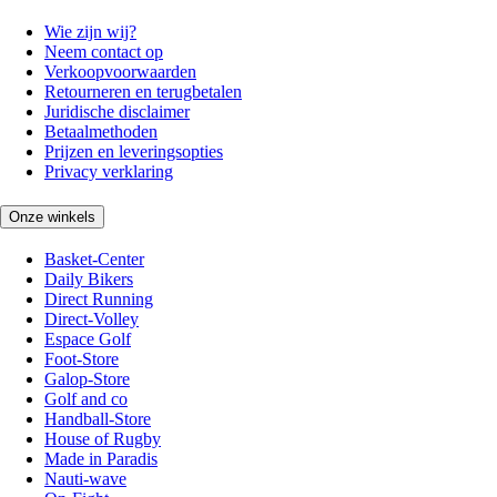
Wie zijn wij?
Neem contact op
Verkoopvoorwaarden
Retourneren en terugbetalen
Juridische disclaimer
Betaalmethoden
Prijzen en leveringsopties
Privacy verklaring
Onze winkels
Basket-Center
Daily Bikers
Direct Running
Direct-Volley
Espace Golf
Foot-Store
Galop-Store
Golf and co
Handball-Store
House of Rugby
Made in Paradis
Nauti-wave