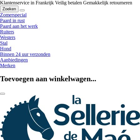
Klantenservice in Frankrijk
Veilig betalen
Gemakkelijk retourneren
Zoeken
Zomerspecial
Paard in rust
Paard aan het werk
Ruiters
Westers
Stal
Hond
Binnen 24 uur verzonden
Aanbiedingen
Merken
Toevoegen aan winkelwagen...