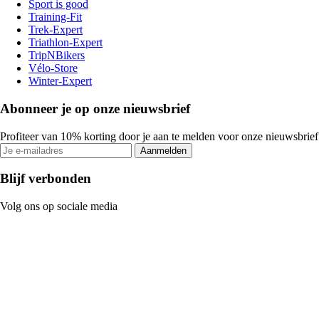
Sport is good
Training-Fit
Trek-Expert
Triathlon-Expert
TripNBikers
Vélo-Store
Winter-Expert
Abonneer je op onze nieuwsbrief
Profiteer van 10% korting door je aan te melden voor onze nieuwsbrief
Aanmelden
Blijf verbonden
Volg ons op sociale media