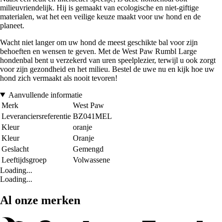
milieuvriendelijk. Hij is gemaakt van ecologische en niet-giftige
materialen, wat het een veilige keuze maakt voor uw hond en de
planeet.
Wacht niet langer om uw hond de meest geschikte bal voor zijn
behoeften en wensen te geven. Met de West Paw Rumbl Large
hondenbal bent u verzekerd van uren speelplezier, terwijl u ook zorgt
voor zijn gezondheid en het milieu. Bestel de uwe nu en kijk hoe uw
hond zich vermaakt als nooit tevoren!
Aanvullende informatie
Merk
West Paw
Leveranciersreferentie
BZ041MEL
Kleur
oranje
Kleur
Oranje
Geslacht
Gemengd
Leeftijdsgroep
Volwassene
Loading...
Loading...
Al onze merken