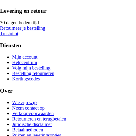
Levering en retour
30 dagen bedenktijd
Retourneer je bestelling
Trustpilot
Diensten
Mijn account
Helpcentrum
Volg mijn bestelling
Bestelling retourneren
Kortingscodes
Over
Wie zijn wij?
Neem contact op
Verkoopvoorwaarden
Retourneren en terugbetalen
Juridische disclaimer
Betaalmethoden
Prijzen en leveringsopties