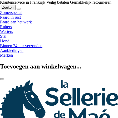
Klantenservice in Frankrijk
Veilig betalen
Gemakkelijk retourneren
Zoeken
Zomerspecial
Paard in rust
Paard aan het werk
Ruiters
Westers
Stal
Hond
Binnen 24 uur verzonden
Aanbiedingen
Merken
Toevoegen aan winkelwagen...