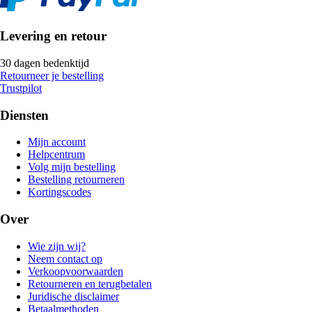
Levering en retour
30 dagen bedenktijd
Retourneer je bestelling
Trustpilot
Diensten
Mijn account
Helpcentrum
Volg mijn bestelling
Bestelling retourneren
Kortingscodes
Over
Wie zijn wij?
Neem contact op
Verkoopvoorwaarden
Retourneren en terugbetalen
Juridische disclaimer
Betaalmethoden