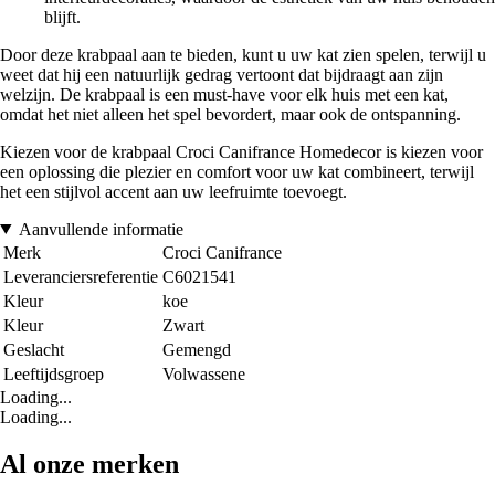
blijft.
Door deze krabpaal aan te bieden, kunt u uw kat zien spelen, terwijl u
weet dat hij een natuurlijk gedrag vertoont dat bijdraagt aan zijn
welzijn. De krabpaal is een must-have voor elk huis met een kat,
omdat het niet alleen het spel bevordert, maar ook de ontspanning.
Kiezen voor de krabpaal Croci Canifrance Homedecor is kiezen voor
een oplossing die plezier en comfort voor uw kat combineert, terwijl
het een stijlvol accent aan uw leefruimte toevoegt.
Aanvullende informatie
Merk
Croci Canifrance
Leveranciersreferentie
C6021541
Kleur
koe
Kleur
Zwart
Geslacht
Gemengd
Leeftijdsgroep
Volwassene
Loading...
Loading...
Al onze merken