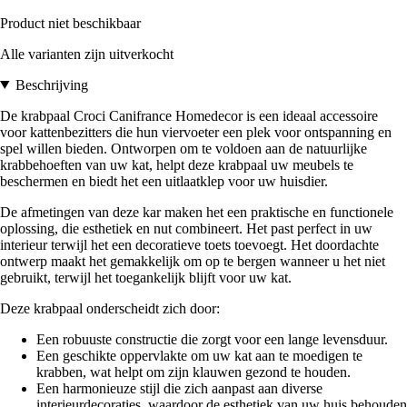
Product niet beschikbaar
Alle varianten zijn uitverkocht
Beschrijving
De krabpaal Croci Canifrance Homedecor is een ideaal accessoire
voor kattenbezitters die hun viervoeter een plek voor ontspanning en
spel willen bieden. Ontworpen om te voldoen aan de natuurlijke
krabbehoeften van uw kat, helpt deze krabpaal uw meubels te
beschermen en biedt het een uitlaatklep voor uw huisdier.
De afmetingen van deze kar maken het een praktische en functionele
oplossing, die esthetiek en nut combineert. Het past perfect in uw
interieur terwijl het een decoratieve toets toevoegt. Het doordachte
ontwerp maakt het gemakkelijk om op te bergen wanneer u het niet
gebruikt, terwijl het toegankelijk blijft voor uw kat.
Deze krabpaal onderscheidt zich door:
Een robuuste constructie die zorgt voor een lange levensduur.
Een geschikte oppervlakte om uw kat aan te moedigen te
krabben, wat helpt om zijn klauwen gezond te houden.
Een harmonieuze stijl die zich aanpast aan diverse
interieurdecoraties, waardoor de esthetiek van uw huis behouden