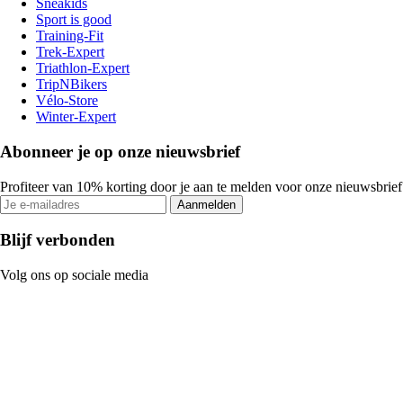
Sneakids
Sport is good
Training-Fit
Trek-Expert
Triathlon-Expert
TripNBikers
Vélo-Store
Winter-Expert
Abonneer je op onze nieuwsbrief
Profiteer van 10% korting door je aan te melden voor onze nieuwsbrief
Aanmelden
Blijf verbonden
Volg ons op sociale media