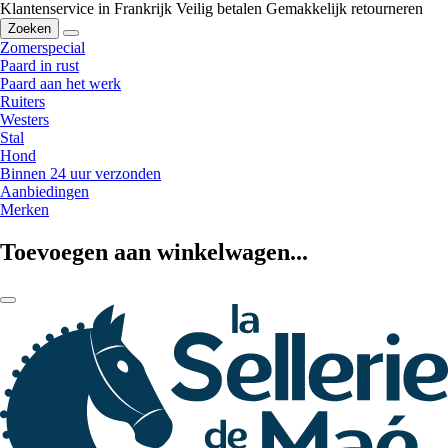
Klantenservice in Frankrijk
Veilig betalen
Gemakkelijk retourneren
Zoeken
Zomerspecial
Paard in rust
Paard aan het werk
Ruiters
Westers
Stal
Hond
Binnen 24 uur verzonden
Aanbiedingen
Merken
Toevoegen aan winkelwagen...