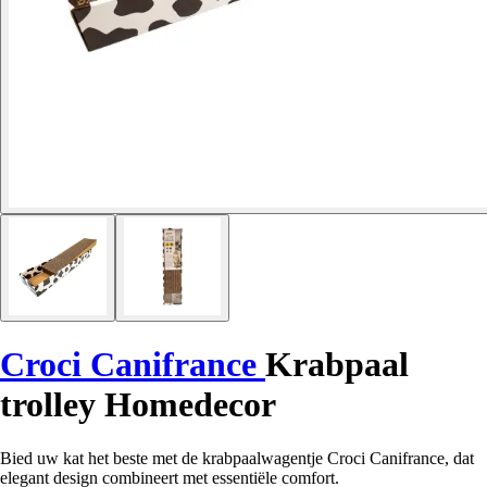
Croci Canifrance
Krabpaal
trolley Homedecor
Bied uw kat het beste met de krabpaalwagentje Croci Canifrance, dat
elegant design combineert met essentiële comfort.