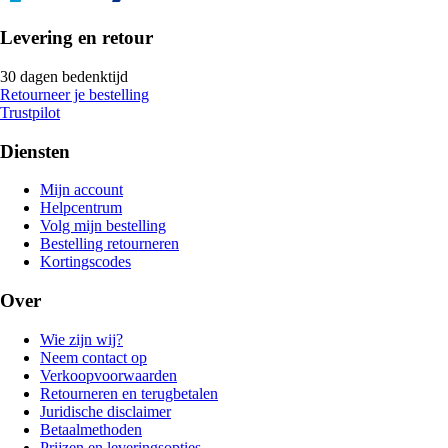
Levering en retour
30 dagen bedenktijd
Retourneer je bestelling
Trustpilot
Diensten
Mijn account
Helpcentrum
Volg mijn bestelling
Bestelling retourneren
Kortingscodes
Over
Wie zijn wij?
Neem contact op
Verkoopvoorwaarden
Retourneren en terugbetalen
Juridische disclaimer
Betaalmethoden
Prijzen en leveringsopties