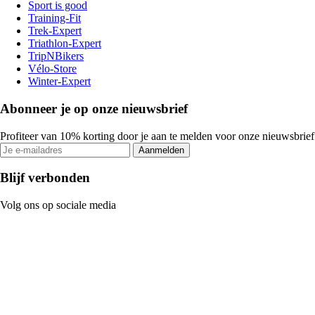
Sport is good
Training-Fit
Trek-Expert
Triathlon-Expert
TripNBikers
Vélo-Store
Winter-Expert
Abonneer je op onze nieuwsbrief
Profiteer van 10% korting door je aan te melden voor onze nieuwsbrief
Aanmelden
Blijf verbonden
Volg ons op sociale media