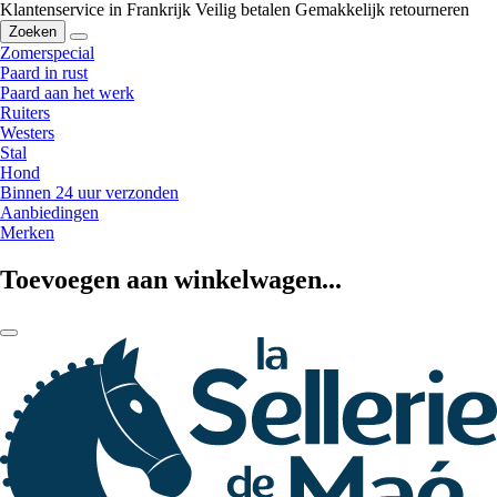
Klantenservice in Frankrijk
Veilig betalen
Gemakkelijk retourneren
Zoeken
Zomerspecial
Paard in rust
Paard aan het werk
Ruiters
Westers
Stal
Hond
Binnen 24 uur verzonden
Aanbiedingen
Merken
Toevoegen aan winkelwagen...