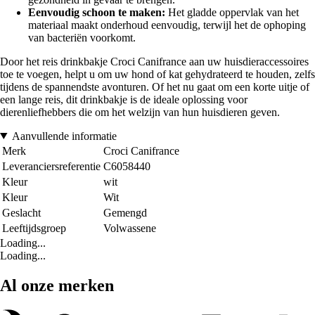
Eenvoudig schoon te maken:
Het gladde oppervlak van het
materiaal maakt onderhoud eenvoudig, terwijl het de ophoping
van bacteriën voorkomt.
Door het reis drinkbakje Croci Canifrance aan uw huisdieraccessoires
toe te voegen, helpt u om uw hond of kat gehydrateerd te houden, zelfs
tijdens de spannendste avonturen. Of het nu gaat om een korte uitje of
een lange reis, dit drinkbakje is de ideale oplossing voor
dierenliefhebbers die om het welzijn van hun huisdieren geven.
Aanvullende informatie
Merk
Croci Canifrance
Leveranciersreferentie
C6058440
Kleur
wit
Kleur
Wit
Geslacht
Gemengd
Leeftijdsgroep
Volwassene
Loading...
Loading...
Al onze merken