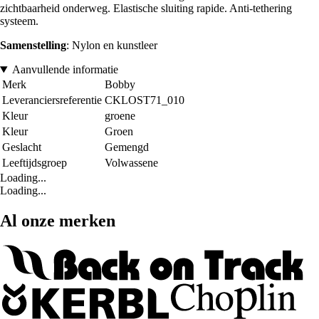
zichtbaarheid onderweg. Elastische sluiting rapide. Anti-tethering
systeem.
Samenstelling
: Nylon en kunstleer
Aanvullende informatie
Merk
Bobby
Leveranciersreferentie
CKLOST71_010
Kleur
groene
Kleur
Groen
Geslacht
Gemengd
Leeftijdsgroep
Volwassene
Loading...
Loading...
Al onze merken