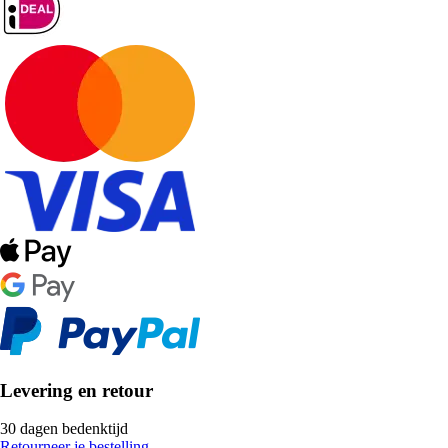
Levering en retour
30 dagen bedenktijd
Retourneer je bestelling