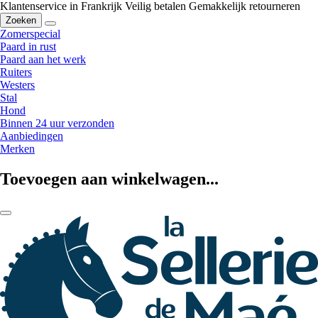
Klantenservice in Frankrijk
Veilig betalen
Gemakkelijk retourneren
Zoeken
Zomerspecial
Paard in rust
Paard aan het werk
Ruiters
Westers
Stal
Hond
Binnen 24 uur verzonden
Aanbiedingen
Merken
Toevoegen aan winkelwagen...