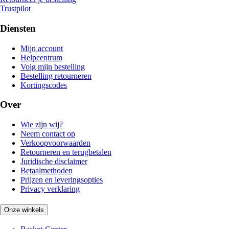
Trustpilot
Diensten
Mijn account
Helpcentrum
Volg mijn bestelling
Bestelling retourneren
Kortingscodes
Over
Wie zijn wij?
Neem contact op
Verkoopvoorwaarden
Retourneren en terugbetalen
Juridische disclaimer
Betaalmethoden
Prijzen en leveringsopties
Privacy verklaring
Onze winkels