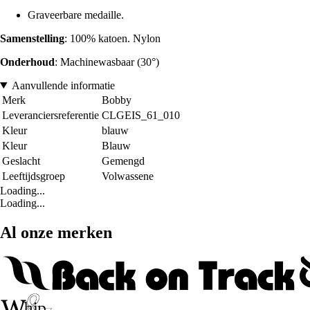
Graveerbare medaille.
Samenstelling
: 100% katoen. Nylon
Onderhoud
: Machinewasbaar (30°)
Aanvullende informatie
Merk
Bobby
Leveranciersreferentie
CLGEIS_61_010
Kleur
blauw
Kleur
Blauw
Geslacht
Gemengd
Leeftijdsgroep
Volwassene
Loading...
Loading...
Al onze merken