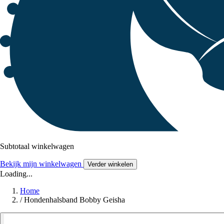
Subtotaal winkelwagen
Bekijk mijn winkelwagen
Verder winkelen
Loading...
Home
/
Hondenhalsband Bobby Geisha