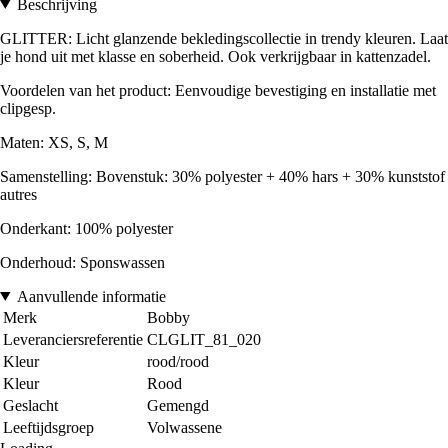
Beschrijving
GLITTER: Licht glanzende bekledingscollectie in trendy kleuren. Laat
je hond uit met klasse en soberheid. Ook verkrijgbaar in kattenzadel.
Voordelen van het product: Eenvoudige bevestiging en installatie met
clipgesp.
Maten: XS, S, M
Samenstelling: Bovenstuk: 30% polyester + 40% hars + 30% kunststof
autres
Onderkant: 100% polyester
Onderhoud: Sponswassen
Aanvullende informatie
Merk
Bobby
Leveranciersreferentie
CLGLIT_81_020
Kleur
rood/rood
Kleur
Rood
Geslacht
Gemengd
Leeftijdsgroep
Volwassene