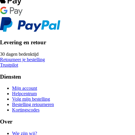
Levering en retour
30 dagen bedenktijd
Retourneer je bestelling
Trustpilot
Diensten
Mijn account
Helpcentrum
Volg mijn bestelling
Bestelling retourneren
Kortingscodes
Over
Wie zijn wij?