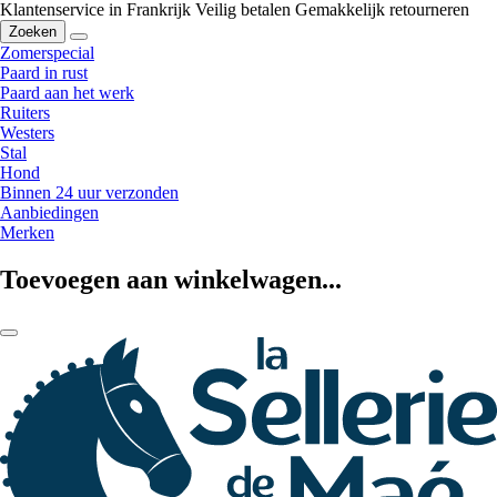
Klantenservice in Frankrijk
Veilig betalen
Gemakkelijk retourneren
Zoeken
Zomerspecial
Paard in rust
Paard aan het werk
Ruiters
Westers
Stal
Hond
Binnen 24 uur verzonden
Aanbiedingen
Merken
Toevoegen aan winkelwagen...