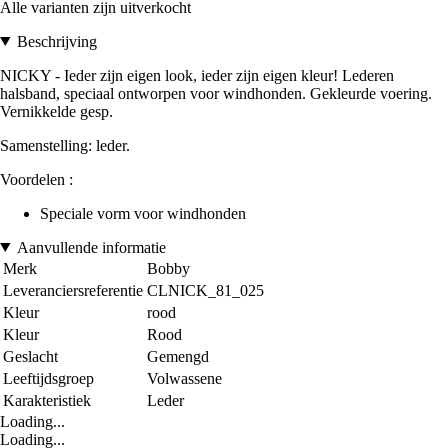
Alle varianten zijn uitverkocht
Beschrijving
NICKY - Ieder zijn eigen look, ieder zijn eigen kleur! Lederen
halsband, speciaal ontworpen voor windhonden. Gekleurde voering.
Vernikkelde gesp.
Samenstelling: leder.
Voordelen :
Speciale vorm voor windhonden
Aanvullende informatie
Merk
Bobby
Leveranciersreferentie
CLNICK_81_025
Kleur
rood
Kleur
Rood
Geslacht
Gemengd
Leeftijdsgroep
Volwassene
Karakteristiek
Leder
Loading...
Loading...