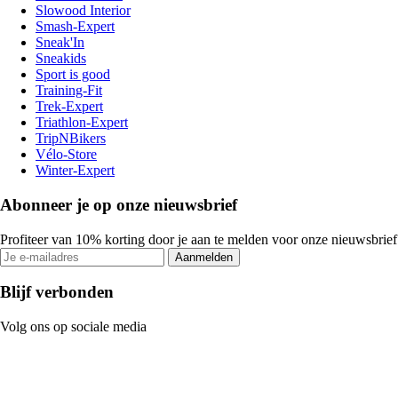
Slowood Interior
Smash-Expert
Sneak'In
Sneakids
Sport is good
Training-Fit
Trek-Expert
Triathlon-Expert
TripNBikers
Vélo-Store
Winter-Expert
Abonneer je op onze nieuwsbrief
Profiteer van 10% korting door je aan te melden voor onze nieuwsbrief
Aanmelden
Blijf verbonden
Volg ons op sociale media