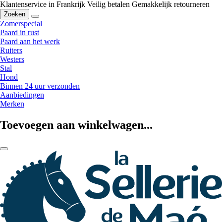
Klantenservice in Frankrijk
Veilig betalen
Gemakkelijk retourneren
Zoeken
Zomerspecial
Paard in rust
Paard aan het werk
Ruiters
Westers
Stal
Hond
Binnen 24 uur verzonden
Aanbiedingen
Merken
Toevoegen aan winkelwagen...