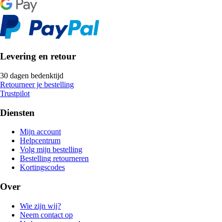
Levering en retour
30 dagen bedenktijd
Retourneer je bestelling
Trustpilot
Diensten
Mijn account
Helpcentrum
Volg mijn bestelling
Bestelling retourneren
Kortingscodes
Over
Wie zijn wij?
Neem contact op