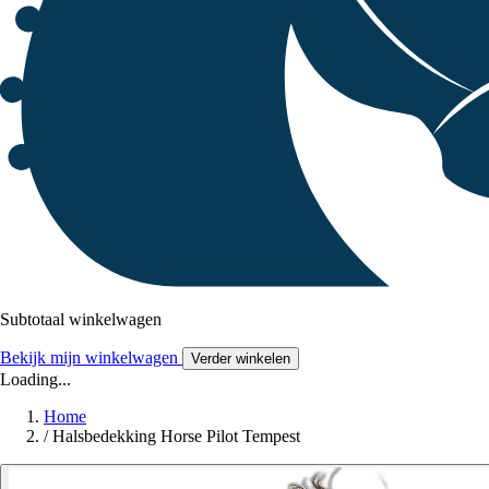
Subtotaal winkelwagen
Bekijk mijn winkelwagen
Verder winkelen
Loading...
Home
/
Halsbedekking Horse Pilot Tempest