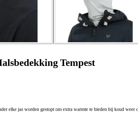
alsbedekking Tempest
nder elke jas worden gestopt om extra warmte te bieden bij koud weer c