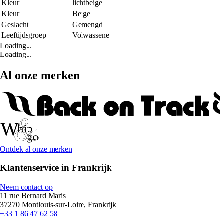
Kleur
lichtbeige
Kleur
Beige
Geslacht
Gemengd
Leeftijdsgroep
Volwassene
Loading...
Loading...
Al onze merken
Ontdek al onze merken
Klantenservice in Frankrijk
Neem contact op
11 rue Bernard Maris
37270 Montlouis-sur-Loire, Frankrijk
+33 1 86 47 62 58