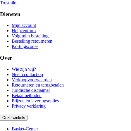
Trustpilot
Diensten
Mijn account
Helpcentrum
Volg mijn bestelling
Bestelling retourneren
Kortingscodes
Over
Wie zijn wij?
Neem contact op
Verkoopvoorwaarden
Retourneren en terugbetalen
Juridische disclaimer
Betaalmethoden
Prijzen en leveringsopties
Privacy verklaring
Onze winkels
Basket-Center