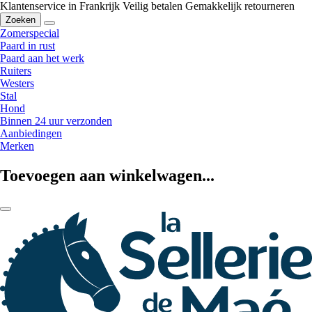
Klantenservice in Frankrijk
Veilig betalen
Gemakkelijk retourneren
Zoeken
Zomerspecial
Paard in rust
Paard aan het werk
Ruiters
Westers
Stal
Hond
Binnen 24 uur verzonden
Aanbiedingen
Merken
Toevoegen aan winkelwagen...