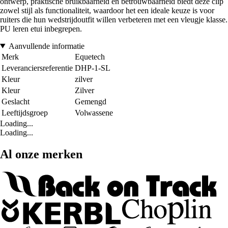
ontwerp, praktische bruikbaarheid en betrouwbaarheid biedt deze clip
zowel stijl als functionaliteit, waardoor het een ideale keuze is voor
ruiters die hun wedstrijdoutfit willen verbeteren met een vleugje klasse.
PU leren etui inbegrepen.
Aanvullende informatie
Merk
Equetech
Leveranciersreferentie
DHP-1-SL
Kleur
zilver
Kleur
Zilver
Geslacht
Gemengd
Leeftijdsgroep
Volwassene
Loading...
Loading...
Al onze merken