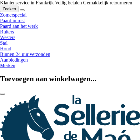
Klantenservice in Frankrijk
Veilig betalen
Gemakkelijk retourneren
Zoeken
Zomerspecial
Paard in rust
Paard aan het werk
Ruiters
Westers
Stal
Hond
Binnen 24 uur verzonden
Aanbiedingen
Merken
Toevoegen aan winkelwagen...