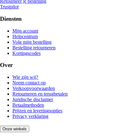
Retourneer je bestelling
Trustpilot
Diensten
Mijn account
Helpcentrum
Volg mijn bestelling
Bestelling retourneren
Kortingscodes
Over
Wie zijn wij?
Neem contact op
Verkoopvoorwaarden
Retourneren en terugbetalen
Juridische disclaimer
Betaalmethoden
Prijzen en leveringsopties
Privacy verklaring
Onze winkels