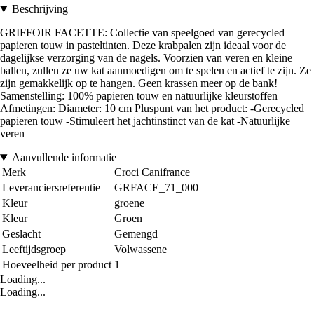
Beschrijving
GRIFFOIR FACETTE: Collectie van speelgoed van gerecycled
papieren touw in pasteltinten. Deze krabpalen zijn ideaal voor de
dagelijkse verzorging van de nagels. Voorzien van veren en kleine
ballen, zullen ze uw kat aanmoedigen om te spelen en actief te zijn. Ze
zijn gemakkelijk op te hangen. Geen krassen meer op de bank!
Samenstelling: 100% papieren touw en natuurlijke kleurstoffen
Afmetingen: Diameter: 10 cm Pluspunt van het product: -Gerecycled
papieren touw -Stimuleert het jachtinstinct van de kat -Natuurlijke
veren
Aanvullende informatie
Merk
Croci Canifrance
Leveranciersreferentie
GRFACE_71_000
Kleur
groene
Kleur
Groen
Geslacht
Gemengd
Leeftijdsgroep
Volwassene
Hoeveelheid per product
1
Loading...
Loading...