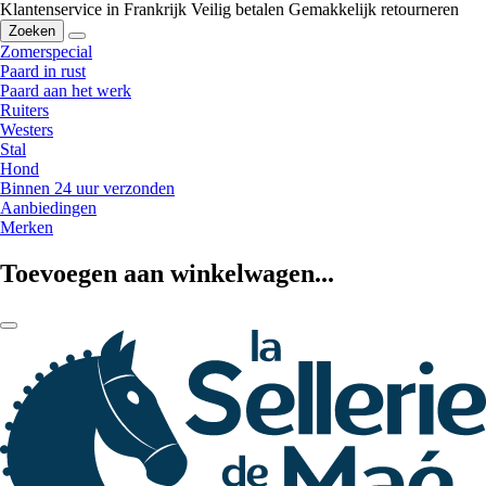
Klantenservice in Frankrijk
Veilig betalen
Gemakkelijk retourneren
Zoeken
Zomerspecial
Paard in rust
Paard aan het werk
Ruiters
Westers
Stal
Hond
Binnen 24 uur verzonden
Aanbiedingen
Merken
Toevoegen aan winkelwagen...