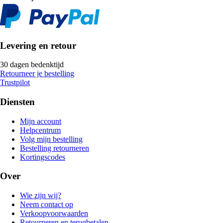
Levering en retour
30 dagen bedenktijd
Retourneer je bestelling
Trustpilot
Diensten
Mijn account
Helpcentrum
Volg mijn bestelling
Bestelling retourneren
Kortingscodes
Over
Wie zijn wij?
Neem contact op
Verkoopvoorwaarden
Retourneren en terugbetalen