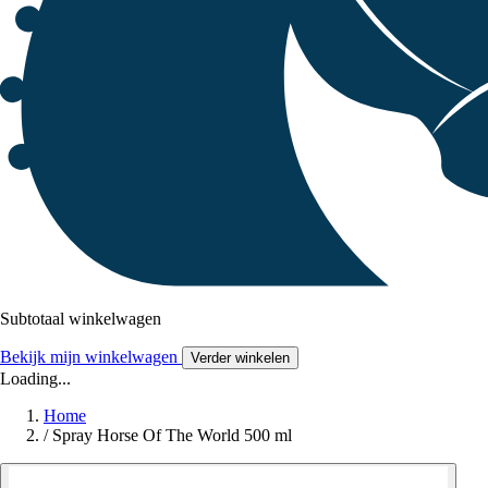
Subtotaal winkelwagen
Bekijk mijn winkelwagen
Verder winkelen
Loading...
Home
/
Spray Horse Of The World 500 ml