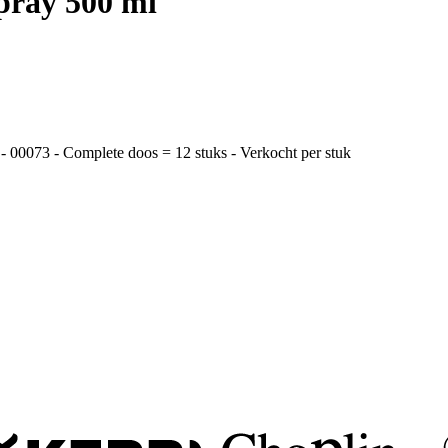
ray 500 ml
00073 - Complete doos = 12 stuks - Verkocht per stuk