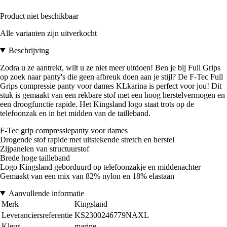
Product niet beschikbaar
Alle varianten zijn uitverkocht
Beschrijving
Zodra u ze aantrekt, wilt u ze niet meer uitdoen! Ben je bij Full Grips
op zoek naar panty's die geen afbreuk doen aan je stijl? De F-Tec Full
Grips compressie panty voor dames KLkarina is perfect voor jou! Dit
stuk is gemaakt van een rekbare stof met een hoog herstelvermogen en
een droogfunctie rapide. Het Kingsland logo staat trots op de
telefoonzak en in het midden van de tailleband.
F-Tec grip compressiepanty voor dames
Drogende stof rapide met uitstekende stretch en herstel
Zijpanelen van structuurstof
Brede hoge tailleband
Logo Kingsland geborduurd op telefoonzakje en middenachter
Gemaakt van een mix van 82% nylon en 18% elastaan
Aanvullende informatie
Merk
Kingsland
Leveranciersreferentie
KS2300246779NAXL
Kleur
marine