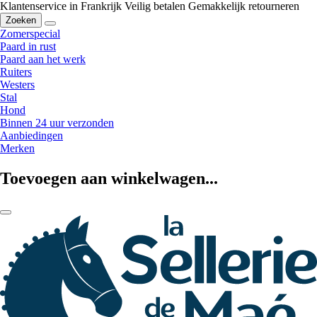
Klantenservice in Frankrijk
Veilig betalen
Gemakkelijk retourneren
Zoeken
Zomerspecial
Paard in rust
Paard aan het werk
Ruiters
Westers
Stal
Hond
Binnen 24 uur verzonden
Aanbiedingen
Merken
Toevoegen aan winkelwagen...