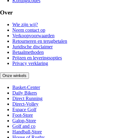
Kortingscodes
Over
Wie zijn wij?
Neem contact op
Verkoopvoorwaarden
Retourneren en terugbetalen
Juridische disclaimer
Betaalmethoden
Prijzen en leveringsopties
Privacy verklaring
Onze winkels
Basket-Center
Daily Bikers
Direct Running
Direct-Volley
Espace Golf
Foot-Store
Galop-Store
Golf and co
Handball-Store
House of Rugby