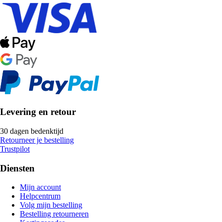
Levering en retour
30 dagen bedenktijd
Retourneer je bestelling
Trustpilot
Diensten
Mijn account
Helpcentrum
Volg mijn bestelling
Bestelling retourneren