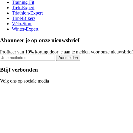
Training-Fit
Trek-Expert
Triathlon-Expert
TripNBikers
Vélo-Store
Winter-Expert
Abonneer je op onze nieuwsbrief
Profiteer van 10% korting door je aan te melden voor onze nieuwsbrief
Aanmelden
Blijf verbonden
Volg ons op sociale media