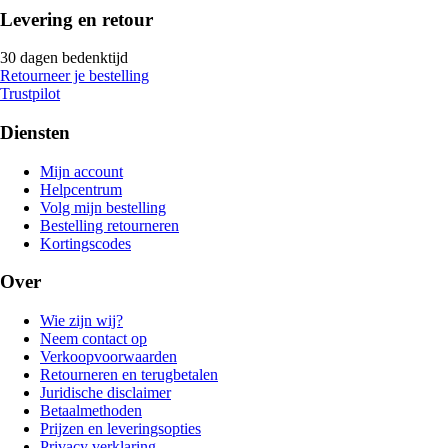
Levering en retour
30 dagen bedenktijd
Retourneer je bestelling
Trustpilot
Diensten
Mijn account
Helpcentrum
Volg mijn bestelling
Bestelling retourneren
Kortingscodes
Over
Wie zijn wij?
Neem contact op
Verkoopvoorwaarden
Retourneren en terugbetalen
Juridische disclaimer
Betaalmethoden
Prijzen en leveringsopties
Privacy verklaring