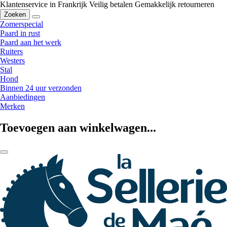
Klantenservice in Frankrijk
Veilig betalen
Gemakkelijk retourneren
Zoeken
Zomerspecial
Paard in rust
Paard aan het werk
Ruiters
Westers
Stal
Hond
Binnen 24 uur verzonden
Aanbiedingen
Merken
Toevoegen aan winkelwagen...