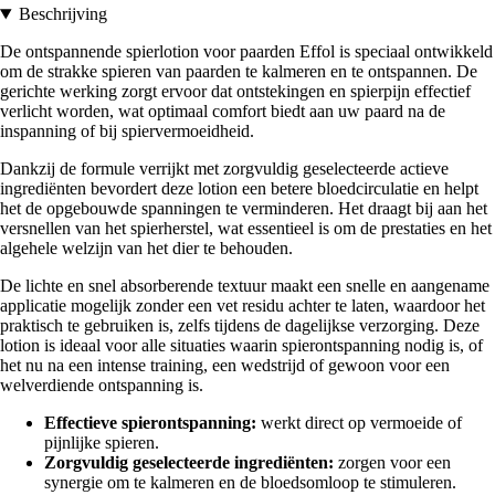
Beschrijving
De ontspannende spierlotion voor paarden Effol is speciaal ontwikkeld
om de strakke spieren van paarden te kalmeren en te ontspannen. De
gerichte werking zorgt ervoor dat ontstekingen en spierpijn effectief
verlicht worden, wat optimaal comfort biedt aan uw paard na de
inspanning of bij spiervermoeidheid.
Dankzij de formule verrijkt met zorgvuldig geselecteerde actieve
ingrediënten bevordert deze lotion een betere bloedcirculatie en helpt
het de opgebouwde spanningen te verminderen. Het draagt bij aan het
versnellen van het spierherstel, wat essentieel is om de prestaties en het
algehele welzijn van het dier te behouden.
De lichte en snel absorberende textuur maakt een snelle en aangename
applicatie mogelijk zonder een vet residu achter te laten, waardoor het
praktisch te gebruiken is, zelfs tijdens de dagelijkse verzorging. Deze
lotion is ideaal voor alle situaties waarin spierontspanning nodig is, of
het nu na een intense training, een wedstrijd of gewoon voor een
welverdiende ontspanning is.
Effectieve spierontspanning:
werkt direct op vermoeide of
pijnlijke spieren.
Zorgvuldig geselecteerde ingrediënten:
zorgen voor een
synergie om te kalmeren en de bloedsomloop te stimuleren.