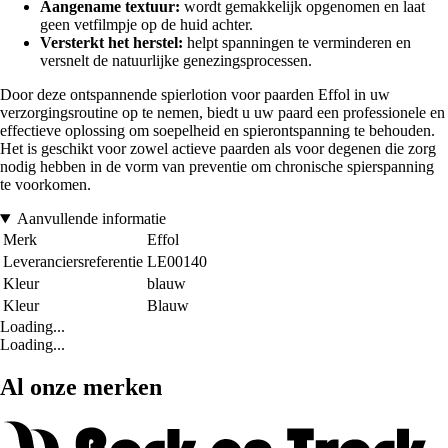
Aangename textuur:
wordt gemakkelijk opgenomen en laat
geen vetfilmpje op de huid achter.
Versterkt het herstel:
helpt spanningen te verminderen en
versnelt de natuurlijke genezingsprocessen.
Door deze ontspannende spierlotion voor paarden Effol in uw
verzorgingsroutine op te nemen, biedt u uw paard een professionele en
effectieve oplossing om soepelheid en spierontspanning te behouden.
Het is geschikt voor zowel actieve paarden als voor degenen die zorg
nodig hebben in de vorm van preventie om chronische spierspanning
te voorkomen.
Aanvullende informatie
Merk
Effol
Leveranciersreferentie
LE00140
Kleur
blauw
Kleur
Blauw
Loading...
Loading...
Al onze merken