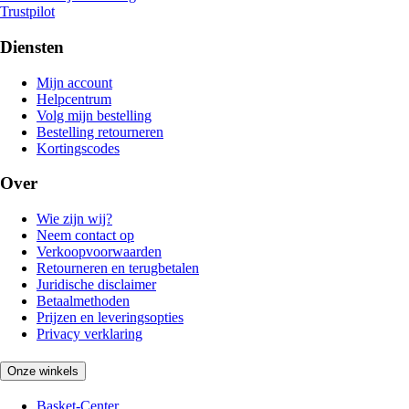
Trustpilot
Diensten
Mijn account
Helpcentrum
Volg mijn bestelling
Bestelling retourneren
Kortingscodes
Over
Wie zijn wij?
Neem contact op
Verkoopvoorwaarden
Retourneren en terugbetalen
Juridische disclaimer
Betaalmethoden
Prijzen en leveringsopties
Privacy verklaring
Onze winkels
Basket-Center