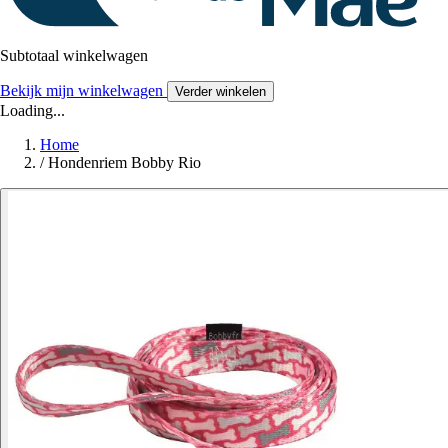
Subtotaal winkelwagen
Bekijk mijn winkelwagen
Verder winkelen
Loading...
Home
/
Hondenriem Bobby Rio