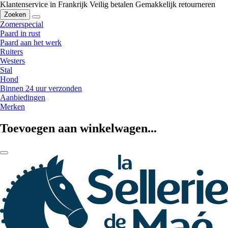
Klantenservice in Frankrijk
Veilig betalen
Gemakkelijk retourneren
Zoeken
Zomerspecial
Paard in rust
Paard aan het werk
Ruiters
Westers
Stal
Hond
Binnen 24 uur verzonden
Aanbiedingen
Merken
Toevoegen aan winkelwagen...