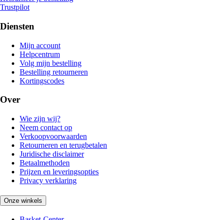
Trustpilot
Diensten
Mijn account
Helpcentrum
Volg mijn bestelling
Bestelling retourneren
Kortingscodes
Over
Wie zijn wij?
Neem contact op
Verkoopvoorwaarden
Retourneren en terugbetalen
Juridische disclaimer
Betaalmethoden
Prijzen en leveringsopties
Privacy verklaring
Onze winkels
Basket-Center