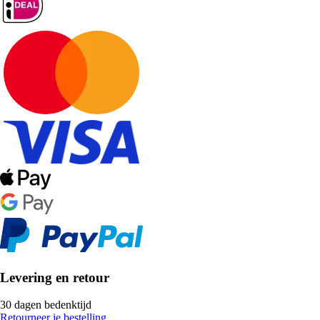
Levering en retour
30 dagen bedenktijd
Retourneer je bestelling