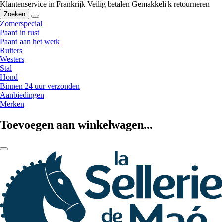
Klantenservice in Frankrijk
Veilig betalen
Gemakkelijk retourneren
Zoeken
Zomerspecial
Paard in rust
Paard aan het werk
Ruiters
Westers
Stal
Hond
Binnen 24 uur verzonden
Aanbiedingen
Merken
Toevoegen aan winkelwagen...