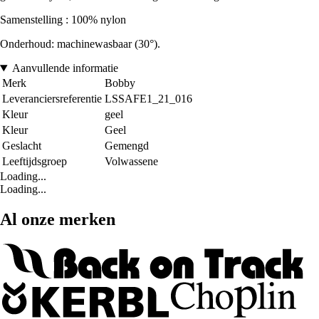
Samenstelling : 100% nylon
Onderhoud: machinewasbaar (30°).
Aanvullende informatie
Merk
Bobby
Leveranciersreferentie
LSSAFE1_21_016
Kleur
geel
Kleur
Geel
Geslacht
Gemengd
Leeftijdsgroep
Volwassene
Loading...
Loading...
Al onze merken