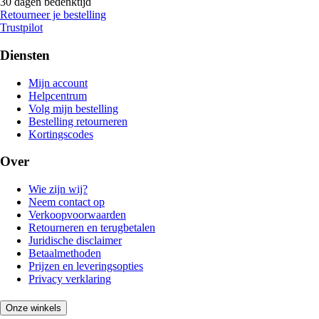
30 dagen bedenktijd
Retourneer je bestelling
Trustpilot
Diensten
Mijn account
Helpcentrum
Volg mijn bestelling
Bestelling retourneren
Kortingscodes
Over
Wie zijn wij?
Neem contact op
Verkoopvoorwaarden
Retourneren en terugbetalen
Juridische disclaimer
Betaalmethoden
Prijzen en leveringsopties
Privacy verklaring
Onze winkels