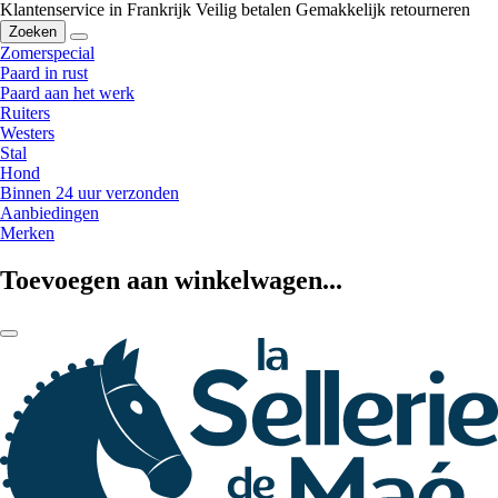
Klantenservice in Frankrijk
Veilig betalen
Gemakkelijk retourneren
Zoeken
Zomerspecial
Paard in rust
Paard aan het werk
Ruiters
Westers
Stal
Hond
Binnen 24 uur verzonden
Aanbiedingen
Merken
Toevoegen aan winkelwagen...