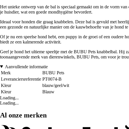
Het unieke ontwerp van de bal is speciaal gemaakt om in de vorm van d
je huisdier, wat een goede mondhygiëne bevordert.
Ideaal voor honden die graag knabbelen. Deze bal is gevuld met heerlij
een gezonde en natuurlijke manier om de kauwbehoefte van je hond te
Of je nu een speelse hond hebt, een puppy in de groei of een oudere ho
biedt ze een kalmerende activiteit.
Geef je hond het ultieme speeltje met de BUBU Pets knabbelbal. Hij zal 
toonaangevende merk van dierenwinkels, BUBU Pets, om voor je trouwe
Aanvullende informatie
Merk
BUBU Pets
Leveranciersreferentie
PT0074-B
Kleur
blauw/geel/wit
Kleur
Blauw
Loading...
Loading...
Al onze merken