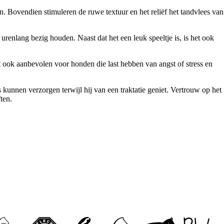
. Bovendien stimuleren de ruwe textuur en het reliëf het tandvlees van
renlang bezig houden. Naast dat het een leuk speeltje is, is het ook
dt ook aanbevolen voor honden die last hebben van angst of stress en
 kunnen verzorgen terwijl hij van een traktatie geniet. Vertrouw op het
ten.