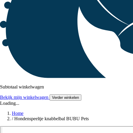
Subtotaal winkelwagen
Bekijk mijn winkelwagen
Verder winkelen
Loading...
Home
/
Hondenspeeltje knabbelbal BUBU Pets