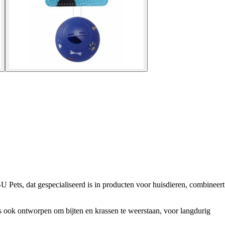
ets, dat gespecialiseerd is in producten voor huisdieren, combineert
s ook ontworpen om bijten en krassen te weerstaan, voor langdurig