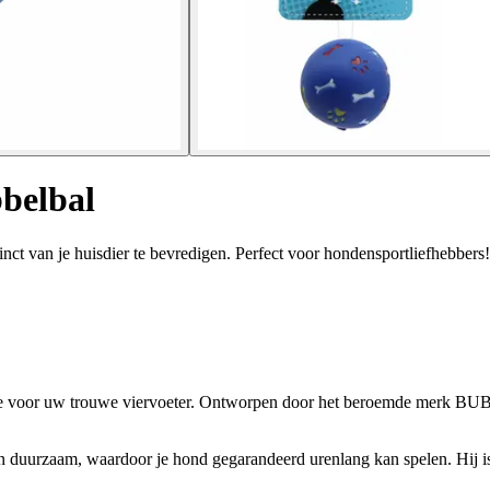
belbal
t van je huisdier te bevredigen. Perfect voor hondensportliefhebbers!
 voor uw trouwe viervoeter. Ontworpen door het beroemde merk BUBU P
n duurzaam, waardoor je hond gegarandeerd urenlang kan spelen. Hij i