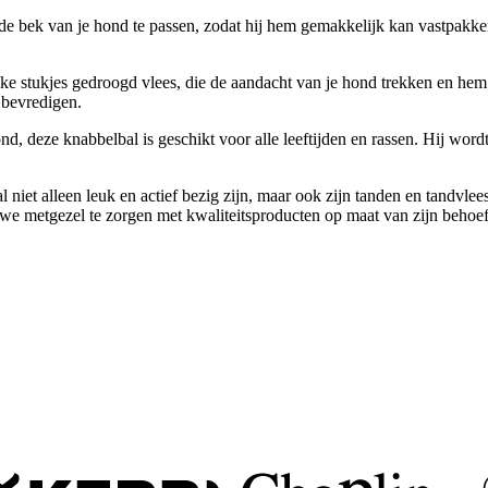
e bek van je hond te passen, zodat hij hem gemakkelijk kan vastpakken
ke stukjes gedroogd vlees, die de aandacht van je hond trekken en hem u
 bevredigen.
nd, deze knabbelbal is geschikt voor alle leeftijden en rassen. Hij wor
niet alleen leuk en actief bezig zijn, maar ook zijn tanden en tandvlees
 metgezel te zorgen met kwaliteitsproducten op maat van zijn behoef