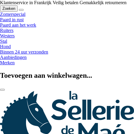
Klantenservice in Frankrijk
Veilig betalen
Gemakkelijk retourneren
Zoeken
Zomerspecial
Paard in rust
Paard aan het werk
Ruiters
Westers
Stal
Hond
Binnen 24 uur verzonden
Aanbiedingen
Merken
Toevoegen aan winkelwagen...