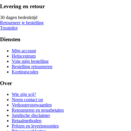
Levering en retour
30 dagen bedenktijd
Retourneer je bestelling
Trustpilot
Diensten
Mijn account
Helpcentrum
Volg mijn bestelling
Bestelling retourneren
Kortingscodes
Over
Wie zijn wij?
Neem contact op
Verkoopvoorwaarden
Retourneren en terugbetalen
Juridische disclaimer
Betaalmethoden
Prijzen en leveringsopties