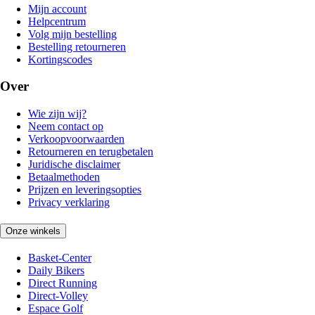
Mijn account
Helpcentrum
Volg mijn bestelling
Bestelling retourneren
Kortingscodes
Over
Wie zijn wij?
Neem contact op
Verkoopvoorwaarden
Retourneren en terugbetalen
Juridische disclaimer
Betaalmethoden
Prijzen en leveringsopties
Privacy verklaring
Onze winkels
Basket-Center
Daily Bikers
Direct Running
Direct-Volley
Espace Golf