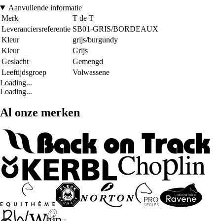
Aanvullende informatie
Merk
T de T
Leveranciersreferentie
SB01-GRIS/BORDEAUX
Kleur
grijs/burgundy
Kleur
Grijs
Geslacht
Gemengd
Leeftijdsgroep
Volwassene
Loading...
Loading...
Al onze merken