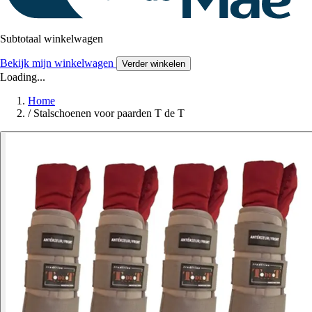
Subtotaal winkelwagen
Bekijk mijn winkelwagen
Verder winkelen
Loading...
Home
/
Stalschoenen voor paarden T de T