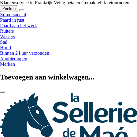
Klantenservice in Frankrijk
Veilig betalen
Gemakkelijk retourneren
Zoeken
Zomerspecial
Paard in rust
Paard aan het werk
Ruiters
Westers
Stal
Hond
Binnen 24 uur verzonden
Aanbiedingen
Merken
Toevoegen aan winkelwagen...