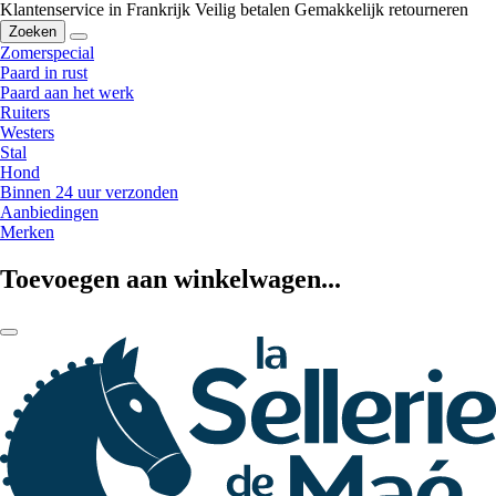
Klantenservice in Frankrijk
Veilig betalen
Gemakkelijk retourneren
Zoeken
Zomerspecial
Paard in rust
Paard aan het werk
Ruiters
Westers
Stal
Hond
Binnen 24 uur verzonden
Aanbiedingen
Merken
Toevoegen aan winkelwagen...