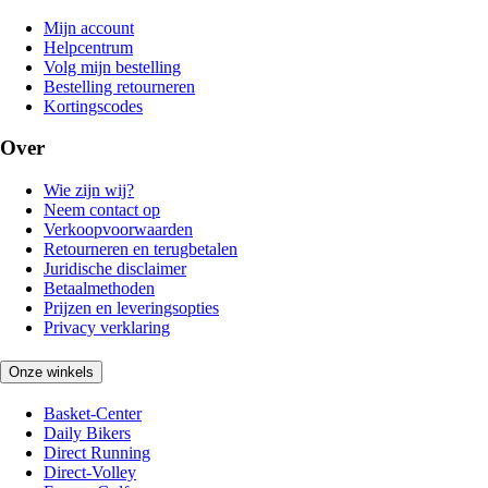
Mijn account
Helpcentrum
Volg mijn bestelling
Bestelling retourneren
Kortingscodes
Over
Wie zijn wij?
Neem contact op
Verkoopvoorwaarden
Retourneren en terugbetalen
Juridische disclaimer
Betaalmethoden
Prijzen en leveringsopties
Privacy verklaring
Onze winkels
Basket-Center
Daily Bikers
Direct Running
Direct-Volley