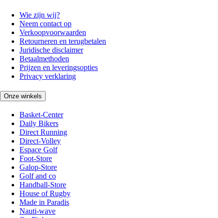
Wie zijn wij?
Neem contact op
Verkoopvoorwaarden
Retourneren en terugbetalen
Juridische disclaimer
Betaalmethoden
Prijzen en leveringsopties
Privacy verklaring
Onze winkels
Basket-Center
Daily Bikers
Direct Running
Direct-Volley
Espace Golf
Foot-Store
Galop-Store
Golf and co
Handball-Store
House of Rugby
Made in Paradis
Nauti-wave