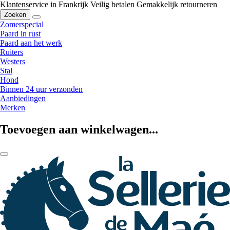
Klantenservice in Frankrijk
Veilig betalen
Gemakkelijk retourneren
Zoeken
Zomerspecial
Paard in rust
Paard aan het werk
Ruiters
Westers
Stal
Hond
Binnen 24 uur verzonden
Aanbiedingen
Merken
Toevoegen aan winkelwagen...