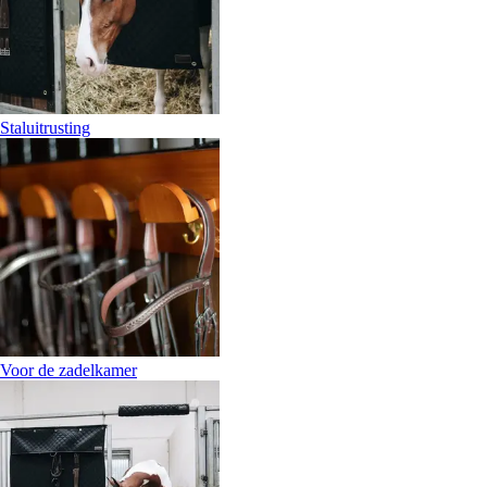
Staluitrusting
Voor de zadelkamer