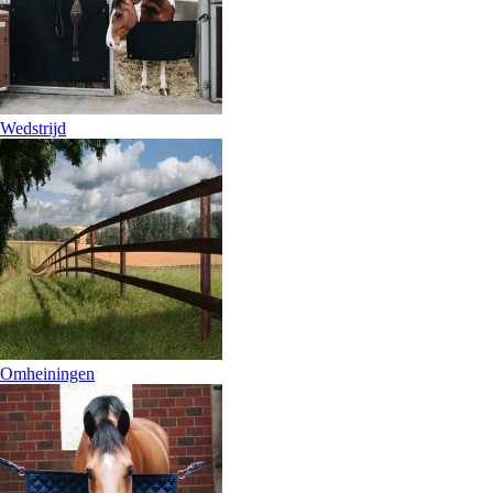
Wedstrijd
Omheiningen