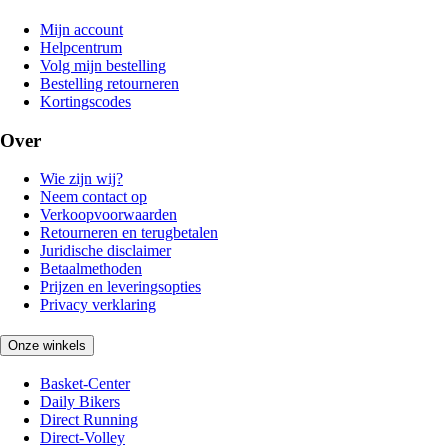
Mijn account
Helpcentrum
Volg mijn bestelling
Bestelling retourneren
Kortingscodes
Over
Wie zijn wij?
Neem contact op
Verkoopvoorwaarden
Retourneren en terugbetalen
Juridische disclaimer
Betaalmethoden
Prijzen en leveringsopties
Privacy verklaring
Onze winkels
Basket-Center
Daily Bikers
Direct Running
Direct-Volley