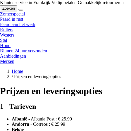
Klantenservice in Frankrijk
Veilig betalen
Gemakkelijk retourneren
Zoeken
Zomerspecial
Paard in rust
Paard aan het werk
Ruiters
Westers
Stal
Hond
Binnen 24 uur verzonden
Aanbiedingen
Merken
Home
/
Prijzen en leveringsopties
Prijzen en leveringsopties
1 - Tarieven
Albanië
- Albania Post :
€ 25,99
Andorra
- Correos :
€ 25,99
België