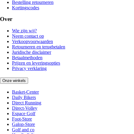
Bestelling retourneren
Kortingscodes
Over
Wie zijn wij?
Neem contact op
Verkoopvoorwaarden
Retourneren en terugbetalen
Juridische disclaimer
Betaalmethoden
Prijzen en leveringsopties
Privacy verklaring
Onze winkels
Basket-Center
Daily Bikers
Direct Running
Direct-Volley
Espace Golf
Foot-Store
Galop-Store
Golf and co