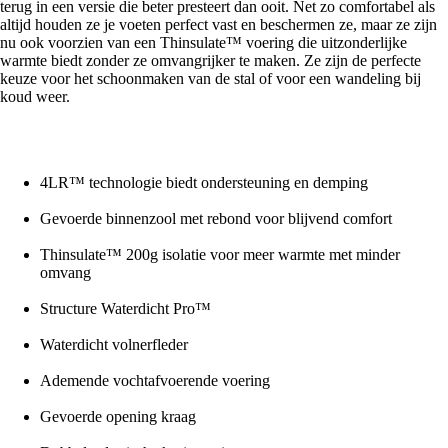
terug in een versie die beter presteert dan ooit. Net zo comfortabel als
altijd houden ze je voeten perfect vast en beschermen ze, maar ze zijn
nu ook voorzien van een Thinsulate™ voering die uitzonderlijke
warmte biedt zonder ze omvangrijker te maken. Ze zijn de perfecte
keuze voor het schoonmaken van de stal of voor een wandeling bij
koud weer.
4LR™ technologie biedt ondersteuning en demping
Gevoerde binnenzool met rebond voor blijvend comfort
Thinsulate™ 200g isolatie voor meer warmte met minder
omvang
Structure Waterdicht Pro™
Waterdicht volnerfleder
Ademende vochtafvoerende voering
Gevoerde opening kraag