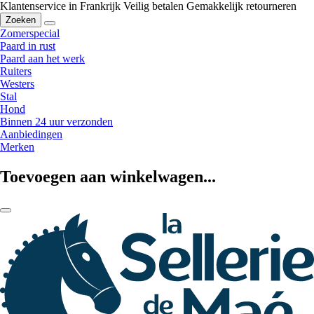
Klantenservice in Frankrijk
Veilig betalen
Gemakkelijk retourneren
Zoeken
Zomerspecial
Paard in rust
Paard aan het werk
Ruiters
Westers
Stal
Hond
Binnen 24 uur verzonden
Aanbiedingen
Merken
Toevoegen aan winkelwagen...