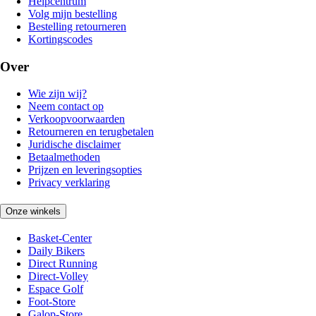
Helpcentrum
Volg mijn bestelling
Bestelling retourneren
Kortingscodes
Over
Wie zijn wij?
Neem contact op
Verkoopvoorwaarden
Retourneren en terugbetalen
Juridische disclaimer
Betaalmethoden
Prijzen en leveringsopties
Privacy verklaring
Onze winkels
Basket-Center
Daily Bikers
Direct Running
Direct-Volley
Espace Golf
Foot-Store
Galop-Store