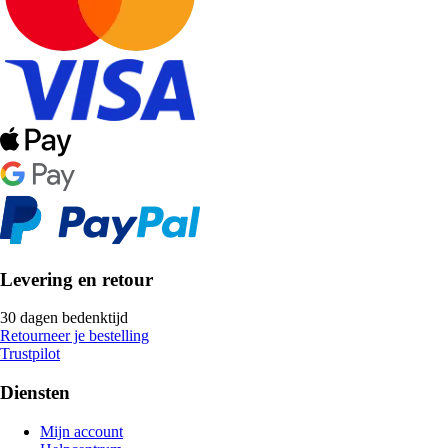
Levering en retour
30 dagen bedenktijd
Retourneer je bestelling
Trustpilot
Diensten
Mijn account