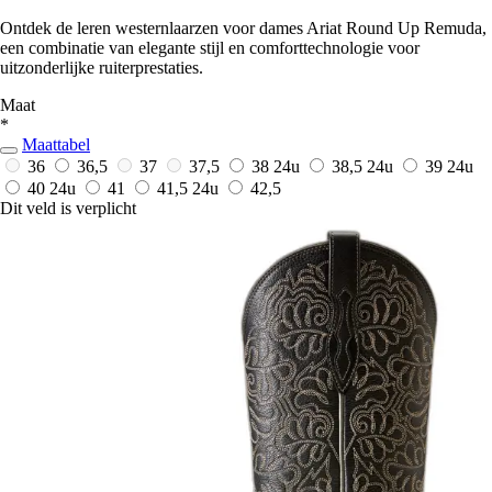
Ontdek de leren westernlaarzen voor dames Ariat Round Up Remuda,
een combinatie van elegante stijl en comforttechnologie voor
uitzonderlijke ruiterprestaties.
Maat
*
Maattabel
36
36,5
37
37,5
38
24u
38,5
24u
39
24u
40
24u
41
41,5
24u
42,5
Dit veld is verplicht