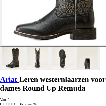
Ariat
Leren westernlaarzen voor
dames Round Up Remuda
Vanaf
€ 190,00
€ 136,88
-28%