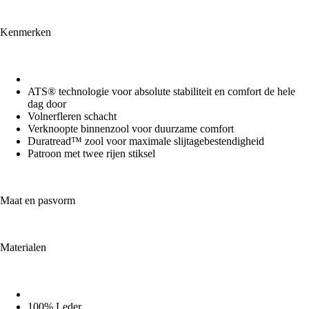
Kenmerken
ATS® technologie voor absolute stabiliteit en comfort de hele
dag door
Volnerfleren schacht
Verknoopte binnenzool voor duurzame comfort
Duratread™ zool voor maximale slijtagebestendigheid
Patroon met twee rijen stiksel
Maat en pasvorm
Materialen
100% Leder