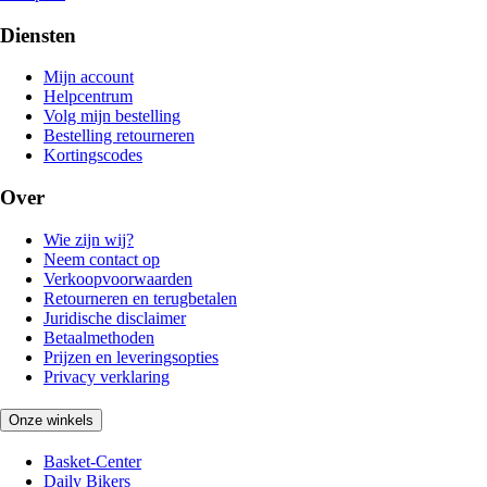
Diensten
Mijn account
Helpcentrum
Volg mijn bestelling
Bestelling retourneren
Kortingscodes
Over
Wie zijn wij?
Neem contact op
Verkoopvoorwaarden
Retourneren en terugbetalen
Juridische disclaimer
Betaalmethoden
Prijzen en leveringsopties
Privacy verklaring
Onze winkels
Basket-Center
Daily Bikers