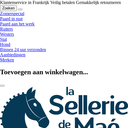
Klantenservice in Frankrijk
Veilig betalen
Gemakkelijk retourneren
Zoeken
Zomerspecial
Paard in rust
Paard aan het werk
Ruiters
Westers
Stal
Hond
Binnen 24 uur verzonden
Aanbiedingen
Merken
Toevoegen aan winkelwagen...