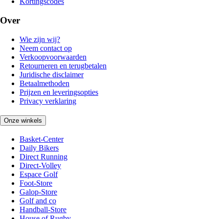
Kortingscodes
Over
Wie zijn wij?
Neem contact op
Verkoopvoorwaarden
Retourneren en terugbetalen
Juridische disclaimer
Betaalmethoden
Prijzen en leveringsopties
Privacy verklaring
Onze winkels
Basket-Center
Daily Bikers
Direct Running
Direct-Volley
Espace Golf
Foot-Store
Galop-Store
Golf and co
Handball-Store
House of Rugby