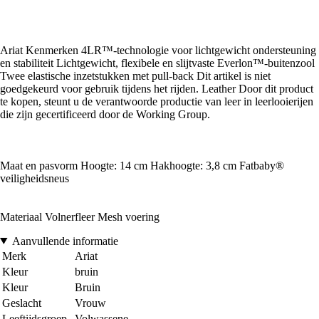
Ariat Kenmerken 4LR™-technologie voor lichtgewicht ondersteuning
en stabiliteit Lichtgewicht, flexibele en slijtvaste Everlon™-buitenzool
Twee elastische inzetstukken met pull-back Dit artikel is niet
goedgekeurd voor gebruik tijdens het rijden. Leather Door dit product
te kopen, steunt u de verantwoorde productie van leer in leerlooierijen
die zijn gecertificeerd door de Working Group.
Maat en pasvorm Hoogte: 14 cm Hakhoogte: 3,8 cm Fatbaby®
veiligheidsneus
Materiaal Volnerfleer Mesh voering
Aanvullende informatie
Merk
Ariat
Kleur
bruin
Kleur
Bruin
Geslacht
Vrouw
Leeftijdsgroep
Volwassene