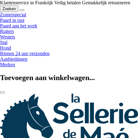
Klantenservice in Frankrijk
Veilig betalen
Gemakkelijk retourneren
Zoeken
Zomerspecial
Paard in rust
Paard aan het werk
Ruiters
Westers
Stal
Hond
Binnen 24 uur verzonden
Aanbiedingen
Merken
Toevoegen aan winkelwagen...