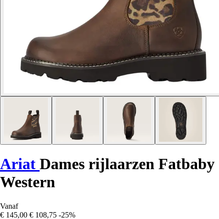
Ariat
Dames rijlaarzen Fatbaby
Western
Vanaf
€ 145,00
€ 108,75
-25%