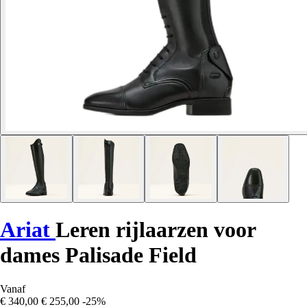
Ariat
Leren rijlaarzen voor
dames Palisade Field
Vanaf
€ 340,00
€ 255,00
-25%