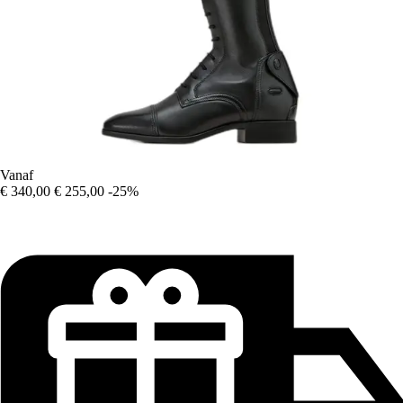
Vanaf
€ 340,00
€ 255,00
-25%