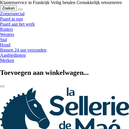
Klantenservice in Frankrijk
Veilig betalen
Gemakkelijk retourneren
Zoeken
Zomerspecial
Paard in rust
Paard aan het werk
Ruiters
Westers
Stal
Hond
Binnen 24 uur verzonden
Aanbiedingen
Merken
Toevoegen aan winkelwagen...