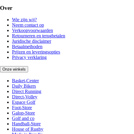
Over
Wie zijn wij?
Neem contact op
Verkoopvoorwaarden
Retourneren en terugbetalen
Juridische disclaimer
Betaalmethoden
Prijzen en leveringsopties
Privacy verklaring
Onze winkels
Basket-Center
Daily Bikers
Direct Running
Direct-Volley
Espace Golf
Foot-Store
Galop-Store
Golf and co
Handball-Store
House of Rugby