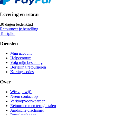
Levering en retour
30 dagen bedenktijd
Retourneer je bestelling
Trustpilot
Diensten
Mijn account
Helpcentrum
Volg mijn bestelling
Bestelling retourneren
Kortingscodes
Over
Wie zijn wij?
Neem contact op
Verkoopvoorwaarden
Retourneren en terugbetalen
Juridische disclaimer
Betaalmethoden