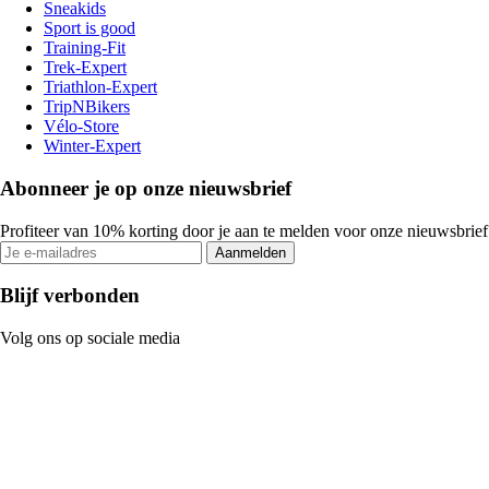
Sneakids
Sport is good
Training-Fit
Trek-Expert
Triathlon-Expert
TripNBikers
Vélo-Store
Winter-Expert
Abonneer je op onze nieuwsbrief
Profiteer van 10% korting door je aan te melden voor onze nieuwsbrief
Aanmelden
Blijf verbonden
Volg ons op sociale media