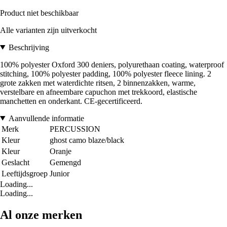
Product niet beschikbaar
Alle varianten zijn uitverkocht
Beschrijving
100% polyester Oxford 300 deniers, polyurethaan coating, waterproof
stitching, 100% polyester padding, 100% polyester fleece lining. 2
grote zakken met waterdichte ritsen, 2 binnenzakken, warme,
verstelbare en afneembare capuchon met trekkoord, elastische
manchetten en onderkant. CE-gecertificeerd.
Aanvullende informatie
Merk
PERCUSSION
Kleur
ghost camo blaze/black
Kleur
Oranje
Geslacht
Gemengd
Leeftijdsgroep
Junior
Loading...
Loading...
Al onze merken