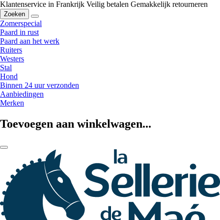
Klantenservice in Frankrijk
Veilig betalen
Gemakkelijk retourneren
Zoeken
Zomerspecial
Paard in rust
Paard aan het werk
Ruiters
Westers
Stal
Hond
Binnen 24 uur verzonden
Aanbiedingen
Merken
Toevoegen aan winkelwagen...