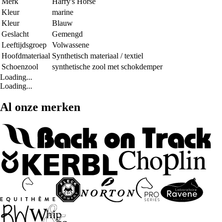
Merk
Harry's Horse
Kleur
marine
Kleur
Blauw
Geslacht
Gemengd
Leeftijdsgroep
Volwassene
Hoofdmateriaal
Synthetisch materiaal / textiel
Schoenzool
synthetische zool met schokdemper
Loading...
Loading...
Al onze merken