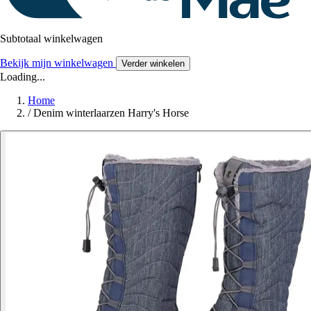
Subtotaal winkelwagen
Bekijk mijn winkelwagen
Verder winkelen
Loading...
Home
/
Denim winterlaarzen Harry's Horse