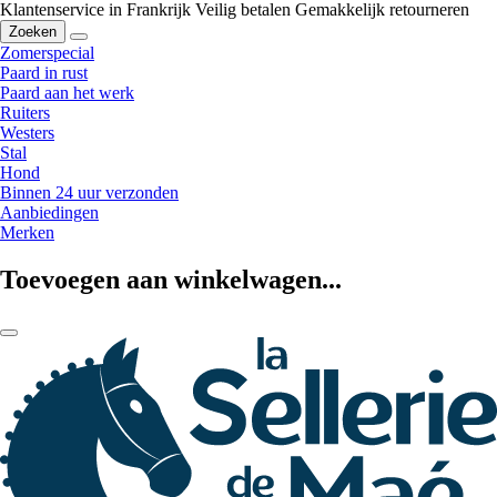
Klantenservice in Frankrijk
Veilig betalen
Gemakkelijk retourneren
Zoeken
Zomerspecial
Paard in rust
Paard aan het werk
Ruiters
Westers
Stal
Hond
Binnen 24 uur verzonden
Aanbiedingen
Merken
Toevoegen aan winkelwagen...