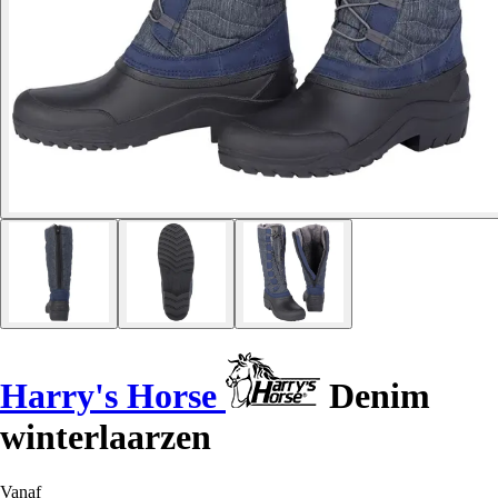
Harry's Horse
Denim
winterlaarzen
Vanaf