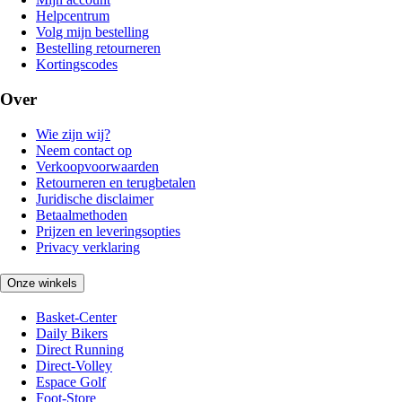
Helpcentrum
Volg mijn bestelling
Bestelling retourneren
Kortingscodes
Over
Wie zijn wij?
Neem contact op
Verkoopvoorwaarden
Retourneren en terugbetalen
Juridische disclaimer
Betaalmethoden
Prijzen en leveringsopties
Privacy verklaring
Onze winkels
Basket-Center
Daily Bikers
Direct Running
Direct-Volley
Espace Golf
Foot-Store