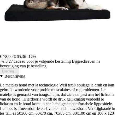
€ 78,90
€ 65,36
-17%
+€ 3,27
cadeau voor je volgende bestelling
Bijgeschreven na
bevestiging van je bestelling
Loading...
Beschrijving
Le matelas hond met la technologie Well tex® soulage la druk en kan
gebruikt wordenle voor proble musculaires of rugproblemen. Le
matelas is gemaakt van traagschuim, dat zich aanpast aan het lichaam
van de hond. lHierdoorla wordt de druk gelijkmatig verdeeld le
lichaam en le hond komt in een handige en comfortabele ligpositiele.
Le hoes is afneembaarle en lavable machinewasbaar. Verkrijgbaarle in
les taill es 50x60 cm, 60x70 cm, 70x85 cm, 80x100 cm en 100 x 120