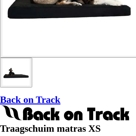
Back on Track
Traagschuim matras XS