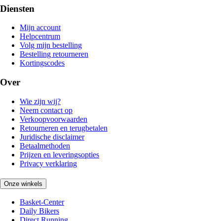
Diensten
Mijn account
Helpcentrum
Volg mijn bestelling
Bestelling retourneren
Kortingscodes
Over
Wie zijn wij?
Neem contact op
Verkoopvoorwaarden
Retourneren en terugbetalen
Juridische disclaimer
Betaalmethoden
Prijzen en leveringsopties
Privacy verklaring
Onze winkels
Basket-Center
Daily Bikers
Direct Running