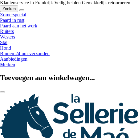
Klantenservice in Frankrijk
Veilig betalen
Gemakkelijk retourneren
Zoeken
Zomerspecial
Paard in rust
Paard aan het werk
Ruiters
Westers
Stal
Hond
Binnen 24 uur verzonden
Aanbiedingen
Merken
Toevoegen aan winkelwagen...