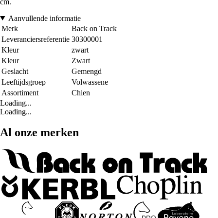
cm.
Aanvullende informatie
Merk
Back on Track
Leveranciersreferentie
30300001
Kleur
zwart
Kleur
Zwart
Geslacht
Gemengd
Leeftijdsgroep
Volwassene
Assortiment
Chien
Loading...
Loading...
Al onze merken