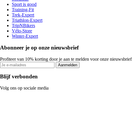
Sport is good
Training-Fit
Trek-Expert
Triathlon-Expert
TripNBikers
Vélo-Store
Winter-Expert
Abonneer je op onze nieuwsbrief
Profiteer van 10% korting door je aan te melden voor onze nieuwsbrief
Aanmelden
Blijf verbonden
Volg ons op sociale media