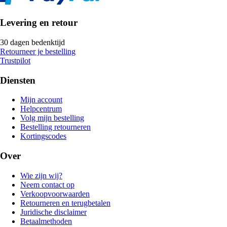
Levering en retour
30 dagen bedenktijd
Retourneer je bestelling
Trustpilot
Diensten
Mijn account
Helpcentrum
Volg mijn bestelling
Bestelling retourneren
Kortingscodes
Over
Wie zijn wij?
Neem contact op
Verkoopvoorwaarden
Retourneren en terugbetalen
Juridische disclaimer
Betaalmethoden