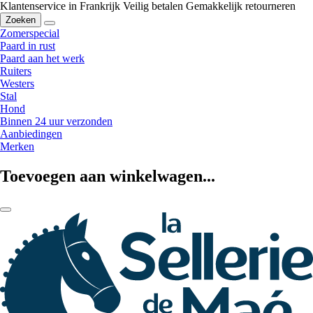
Klantenservice in Frankrijk
Veilig betalen
Gemakkelijk retourneren
Zoeken
Zomerspecial
Paard in rust
Paard aan het werk
Ruiters
Westers
Stal
Hond
Binnen 24 uur verzonden
Aanbiedingen
Merken
Toevoegen aan winkelwagen...