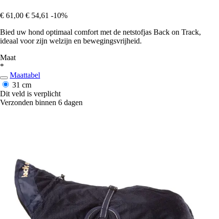
€ 61,00
€ 54,61
-10%
Bied uw hond optimaal comfort met de netstofjas Back on Track,
ideaal voor zijn welzijn en bewegingsvrijheid.
Maat
*
Maattabel
31 cm
Dit veld is verplicht
Verzonden binnen 6 dagen