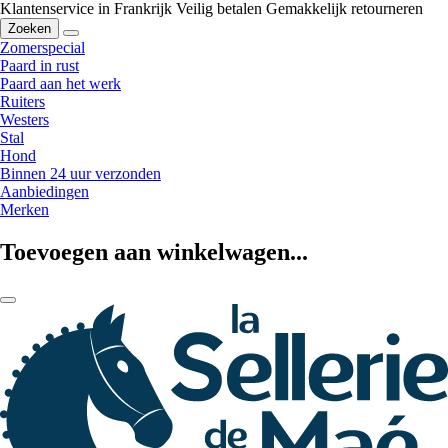
Klantenservice in Frankrijk
Veilig betalen
Gemakkelijk retourneren
Zoeken
Zomerspecial
Paard in rust
Paard aan het werk
Ruiters
Westers
Stal
Hond
Binnen 24 uur verzonden
Aanbiedingen
Merken
Toevoegen aan winkelwagen...