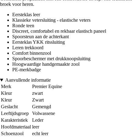
broek voor heren.
Eersteklas leer
Klassieke vetersluiting - elastische veters
Ronde teen
Discreet, comfortabel en rekbaar elastisch paneel
Spoorsteun aan de achterkant
Eersteklas YKK ritssluiting
Leren trekkoord
Comfort binnenzool
Spoorbeschermer met drukknoopsluiting
Hoogwaardige handgemaakte zool
PE-merkbadge
Aanvullende informatie
Merk
Premier Equine
Kleur
zwart
Kleur
Zwart
Geslacht
Gemengd
Leeftijdsgroep
Volwassene
Karakteristiek
Leder
Hoofdmateriaal
leer
Schoenzool
echt leer