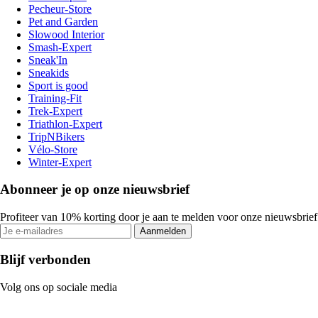
Pecheur-Store
Pet and Garden
Slowood Interior
Smash-Expert
Sneak'In
Sneakids
Sport is good
Training-Fit
Trek-Expert
Triathlon-Expert
TripNBikers
Vélo-Store
Winter-Expert
Abonneer je op onze nieuwsbrief
Profiteer van 10% korting door je aan te melden voor onze nieuwsbrief
Aanmelden
Blijf verbonden
Volg ons op sociale media