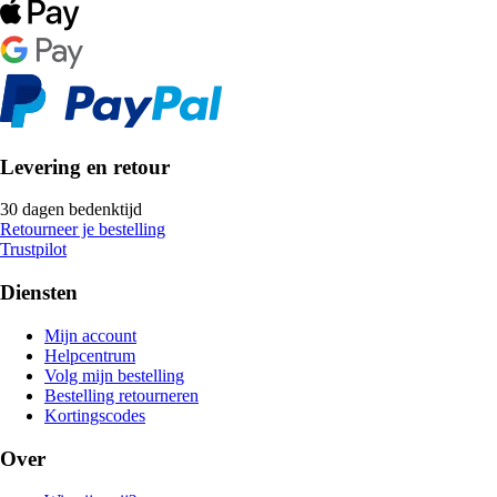
Levering en retour
30 dagen bedenktijd
Retourneer je bestelling
Trustpilot
Diensten
Mijn account
Helpcentrum
Volg mijn bestelling
Bestelling retourneren
Kortingscodes
Over